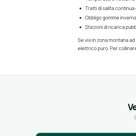
Tratti di salita contin
Obbligo gomme inverna
Stazioni di ricarica pu
Se vivi in zona montana ad a
elettrico puro. Per collina
Ve