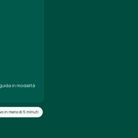
guida in modalità
vo in meno di 5 minuti