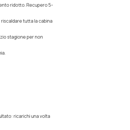
mento ridotto. Recupero 5-
 riscaldare tutta la cabina
nizio stagione per non
ia.
tato: ricarichi una volta