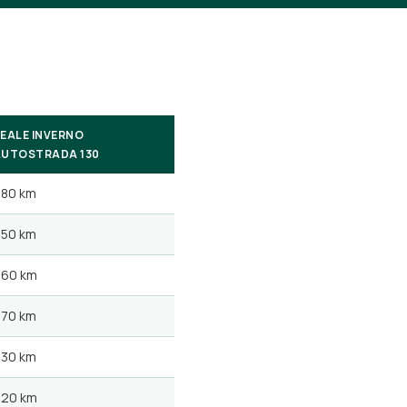
EALE INVERNO
AUTOSTRADA 130
80 km
50 km
260 km
70 km
30 km
220 km