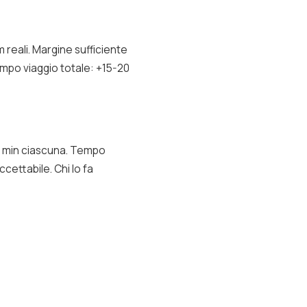
reali. Margine sufficiente
empo viaggio totale: +15-20
0 min ciascuna. Tempo
cettabile. Chi lo fa