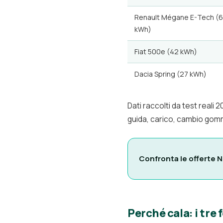
Renault Mégane E-Tech (
kWh)
Fiat 500e (42 kWh)
Dacia Spring (27 kWh)
Dati raccolti da test reali 
guida, carico, cambio gomm
Confronta le offerte N
Perché cala: i tre 