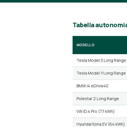
Tabella autonomia
MODELLO
Tesla Model 3 Long Range
Tesla Model Y Long Range
BMW i4 eDrive40
Polestar 2 Long Range
VW ID.4 Pro (77 kWh)
Hyundai Kona EV (64 kWh)