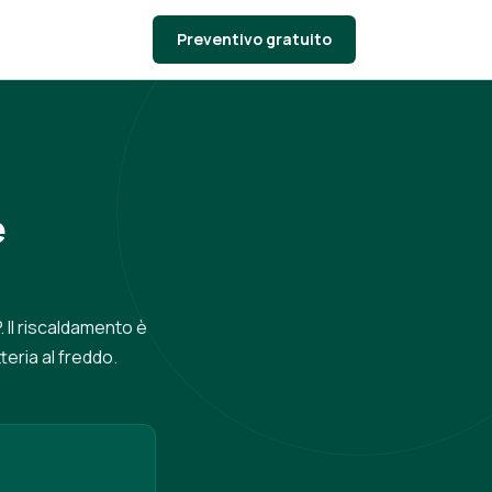
Preventivo gratuito
e
. Il riscaldamento è
teria al freddo.