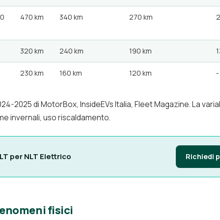
60
470 km
340 km
270 km
320 km
240 km
190 km
1
230 km
160 km
120 km
-
2024-2025 di MotorBox, InsideEVs Italia, Fleet Magazine. La variab
e invernali, uso riscaldamento.
LT per NLT Elettrico
Richiedi 
fenomeni fisici