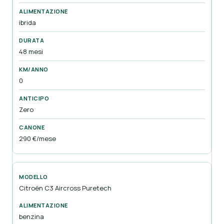
ibrida
48 mesi
0
Zero
290 €/mese
Citroën C3 Aircross Puretech
benzina