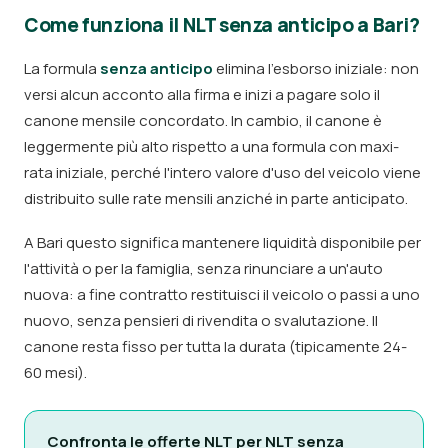
Come funziona il NLT senza anticipo a Bari?
La formula
senza anticipo
elimina l'esborso iniziale: non
versi alcun acconto alla firma e inizi a pagare solo il
canone mensile concordato. In cambio, il canone è
leggermente più alto rispetto a una formula con maxi-
rata iniziale, perché l'intero valore d'uso del veicolo viene
distribuito sulle rate mensili anziché in parte anticipato.
A Bari questo significa mantenere liquidità disponibile per
l'attività o per la famiglia, senza rinunciare a un'auto
nuova: a fine contratto restituisci il veicolo o passi a uno
nuovo, senza pensieri di rivendita o svalutazione. Il
canone resta fisso per tutta la durata (tipicamente 24-
60 mesi).
Confronta le offerte NLT per NLT senza