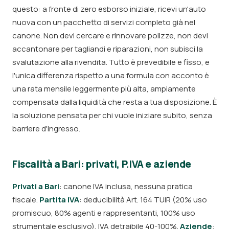
questo: a fronte di zero esborso iniziale, ricevi un'auto
nuova con un pacchetto di servizi completo già nel
canone. Non devi cercare e rinnovare polizze, non devi
accantonare per tagliandi e riparazioni, non subisci la
svalutazione alla rivendita. Tutto è prevedibile e fisso, e
l'unica differenza rispetto a una formula con acconto è
una rata mensile leggermente più alta, ampiamente
compensata dalla liquidità che resta a tua disposizione. È
la soluzione pensata per chi vuole iniziare subito, senza
barriere d'ingresso.
Fiscalità a Bari: privati, P.IVA e aziende
Privati a Bari
: canone IVA inclusa, nessuna pratica
fiscale.
Partita IVA
: deducibilità Art. 164 TUIR (20% uso
promiscuo, 80% agenti e rappresentanti, 100% uso
strumentale esclusivo), IVA detraibile 40-100%.
Aziende
: