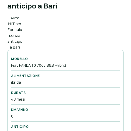
anticipo a Bari
Auto
NLT per
Formula
senza
anticipo
a Bari
Fiat PANDA 1.0 70cv S&S Hybrid
ibrida
48 mesi
0