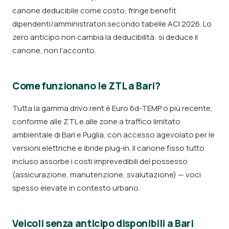
canone deducibile come costo, fringe benefit
dipendenti/amministratori secondo tabelle ACI 2026. Lo
zero anticipo non cambia la deducibilità: si deduce il
canone, non l'acconto.
Come funzionano le ZTL a Bari?
Tutta la gamma drivo.rent è Euro 6d-TEMP o più recente,
conforme alle ZTL e alle zone a traffico limitato
ambientale di Bari e Puglia, con accesso agevolato per le
versioni elettriche e ibride plug-in. Il canone fisso tutto
incluso assorbe i costi imprevedibili del possesso
(assicurazione, manutenzione, svalutazione) — voci
spesso elevate in contesto urbano.
Veicoli senza anticipo disponibili a Bari