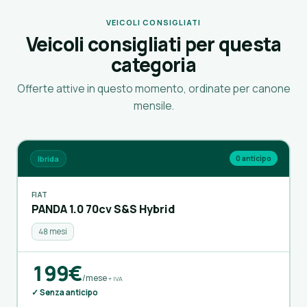
VEICOLI CONSIGLIATI
Veicoli consigliati per questa
categoria
Offerte attive in questo momento, ordinate per canone
mensile.
Ibrida
0 anticipo
FIAT
PANDA 1.0 70cv S&S Hybrid
48 mesi
199€
/mese
+ IVA
✓ Senza anticipo