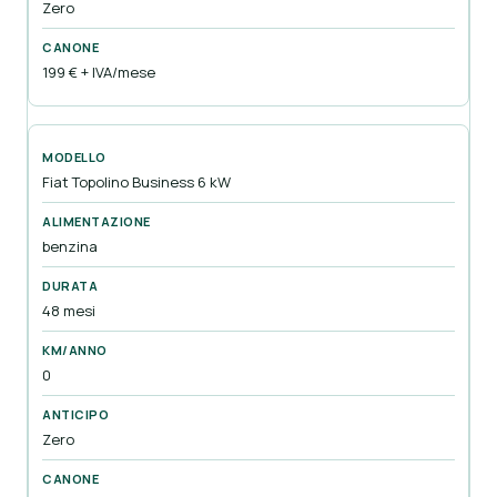
Zero
199 € + IVA/mese
Fiat Topolino Business 6 kW
benzina
48 mesi
0
Zero