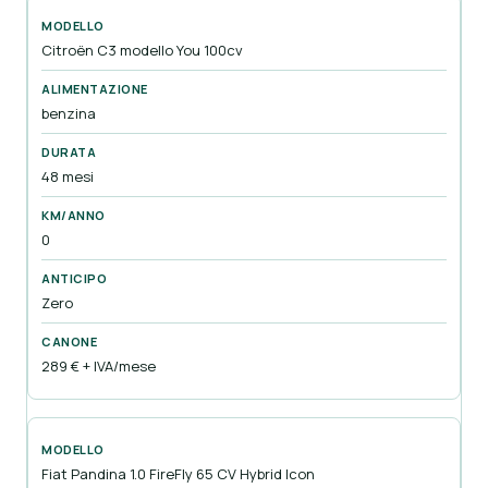
Citroën C3 modello You 100cv
benzina
48 mesi
0
Zero
289 € + IVA/mese
Fiat Pandina 1.0 FireFly 65 CV Hybrid Icon