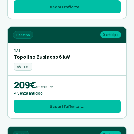
Scopri l’offerta →
Benzina
0 anticipo
FIAT
Topolino Business 6 kW
48 mesi
209€
/mese
+ IVA
✓ Senza anticipo
Scopri l’offerta →