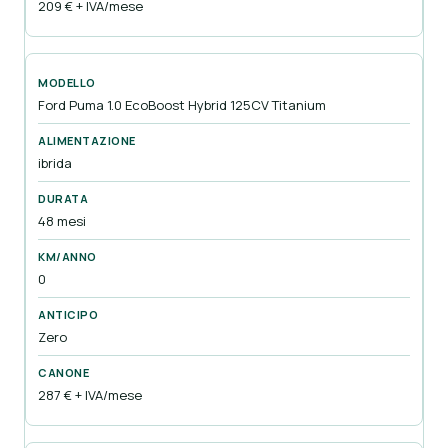
209 € + IVA/mese
Ford Puma 1.0 EcoBoost Hybrid 125CV Titanium
ibrida
48 mesi
0
Zero
287 € + IVA/mese