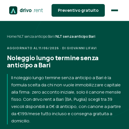
drivo
.rent
Preventivo gratuito
Home
/
NLT senza anticipo Bari
/
NLT senza anticipo Bari
AGGIORNATO AL 11/06/2026 · DI GIOVANNI LIFAVI
Noleggio lungo termine senza
anticipo a Bari
Il noleggio lungo termine senza anticipo a Bari è la
formula scelta da chi non vuole immobilizzare capitale
alla firma: zero acconto iniziale, solo il canone mensile
fisso. Con drivo.rent a Bari (BA, Puglia) scegli tra 39
veicoli disponibili a 0€ di anticipo, con canone a partire
da €199/mese tutto incluso e consegna gratuita a
domicilio.