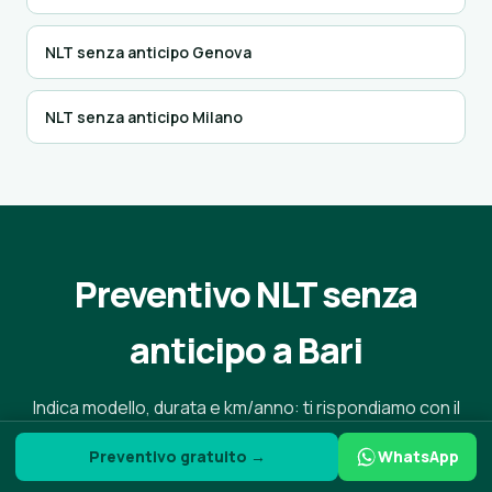
NLT senza anticipo Genova
NLT senza anticipo Milano
Preventivo NLT senza
anticipo a Bari
Indica modello, durata e km/anno: ti rispondiamo con il
canone reale a 0€ di anticipo per Bari, in meno di 2 ore
Preventivo gratuito →
WhatsApp
lavorative.