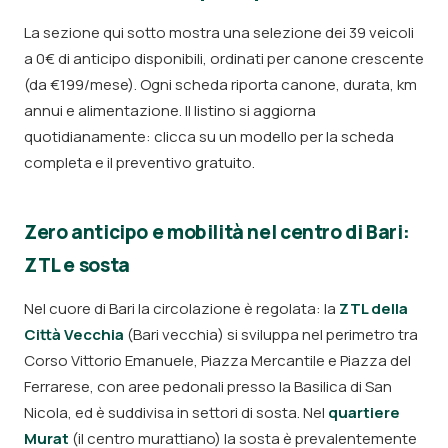
La sezione qui sotto mostra una selezione dei 39 veicoli
a 0€ di anticipo disponibili, ordinati per canone crescente
(da €199/mese). Ogni scheda riporta canone, durata, km
annui e alimentazione. Il listino si aggiorna
quotidianamente: clicca su un modello per la scheda
completa e il preventivo gratuito.
Zero anticipo e mobilità nel centro di Bari:
ZTL e sosta
Nel cuore di Bari la circolazione è regolata: la
ZTL della
Città Vecchia
(Bari vecchia) si sviluppa nel perimetro tra
Corso Vittorio Emanuele, Piazza Mercantile e Piazza del
Ferrarese, con aree pedonali presso la Basilica di San
Nicola, ed è suddivisa in settori di sosta. Nel
quartiere
Murat
(il centro murattiano) la sosta è prevalentemente