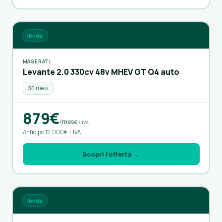
Ibrida
MASERATI
Levante 2.0 330cv 48v MHEV GT Q4 auto
36 mesi
879€
/mese
+ IVA
Anticipo 12.000€ + IVA
Scopri l’offerta →
Ibrida