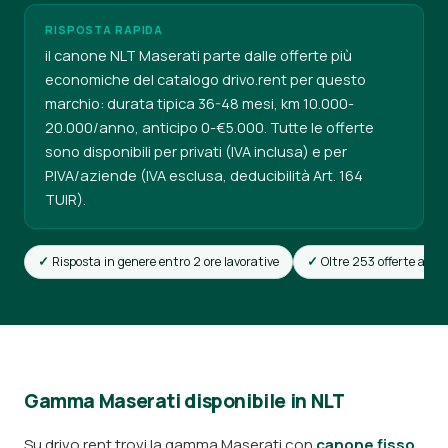
RISPOSTA RAPIDA
il canone NLT Maserati parte dalle offerte più
economiche del catalogo drivo.rent per questo
marchio: durata tipica 36-48 mesi, km 10.000-
20.000/anno, anticipo 0-€5.000. Tutte le offerte
sono disponibili per privati (IVA inclusa) e per
P.IVA/aziende (IVA esclusa, deducibilità Art. 164
TUIR).
Risposta in genere entro 2 ore lavorative
Oltre 253 offerte attiv
Gamma Maserati disponibile in NLT
Su drivo.rent trovi la gamma Maserati con
canone fisso