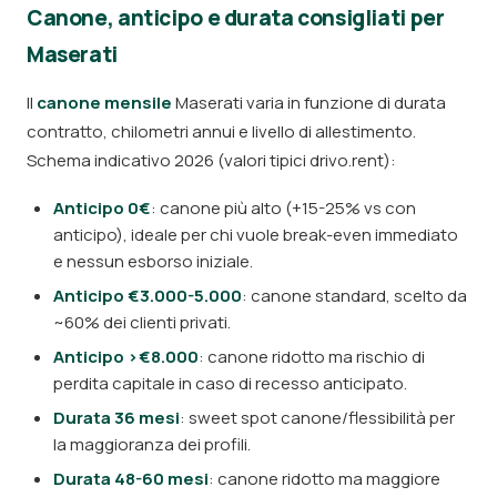
Canone, anticipo e durata consigliati per
Maserati
Il
canone mensile
Maserati varia in funzione di durata
contratto, chilometri annui e livello di allestimento.
Schema indicativo 2026 (valori tipici drivo.rent):
Anticipo 0€
: canone più alto (+15-25% vs con
anticipo), ideale per chi vuole break-even immediato
e nessun esborso iniziale.
Anticipo €3.000-5.000
: canone standard, scelto da
~60% dei clienti privati.
Anticipo >€8.000
: canone ridotto ma rischio di
perdita capitale in caso di recesso anticipato.
Durata 36 mesi
: sweet spot canone/flessibilità per
la maggioranza dei profili.
Durata 48-60 mesi
: canone ridotto ma maggiore