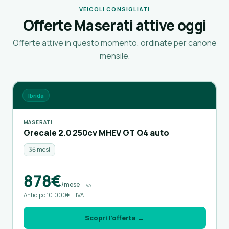
VEICOLI CONSIGLIATI
Offerte Maserati attive oggi
Offerte attive in questo momento, ordinate per canone
mensile.
Ibrida
MASERATI
Grecale 2.0 250cv MHEV GT Q4 auto
36 mesi
878€
/mese
+ IVA
Anticipo 10.000€ + IVA
Scopri l’offerta →