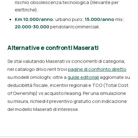
rischio obsolescenza tecnologica (rilevante per
elettriche).
Km 10.000/anno
: urbano puro;
15.000/anno
mix;
20.000-30.000
pendolari/commerciali.
Alternative e confronti Maserati
Se stai valutando Maserati vs concorrenti di categoria,
nel catalogo drivo.rent trovi
pagine di confronto diretto
su modelli omologhi, oltre a
guide editoriali
aggiornate su
deducibilità fiscale, incentivi regionali e TCO (Total Cost
of Ownership) vs acquisto/leasing. Per una simulazione
su misura, richiedi il preventivo gratuito con indicazione
del modello Maserati di interesse.