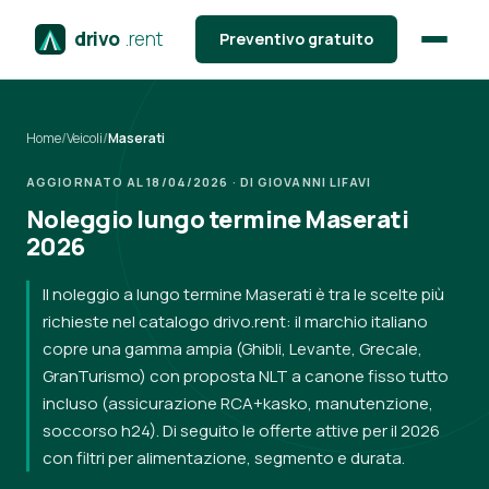
drivo
.rent
Preventivo gratuito
Home
/
Veicoli
/
Maserati
AGGIORNATO AL 18/04/2026 · DI GIOVANNI LIFAVI
Noleggio lungo termine Maserati
2026
Il noleggio a lungo termine Maserati è tra le scelte più
richieste nel catalogo drivo.rent: il marchio italiano
copre una gamma ampia (Ghibli, Levante, Grecale,
GranTurismo) con proposta NLT a canone fisso tutto
incluso (assicurazione RCA+kasko, manutenzione,
soccorso h24). Di seguito le offerte attive per il 2026
con filtri per alimentazione, segmento e durata.