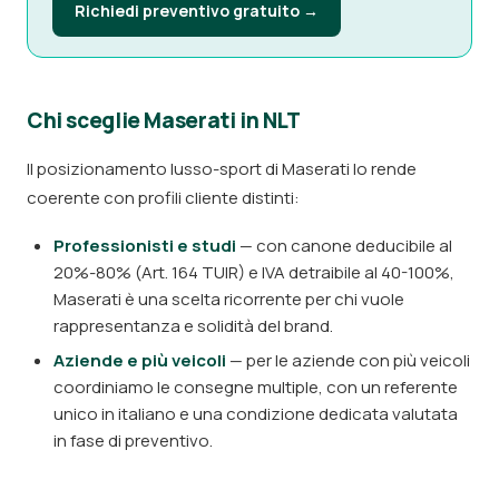
Richiedi preventivo gratuito →
Chi sceglie Maserati in NLT
Il posizionamento lusso-sport di Maserati lo rende
coerente con profili cliente distinti:
Professionisti e studi
— con canone deducibile al
20%-80% (Art. 164 TUIR) e IVA detraibile al 40-100%,
Maserati è una scelta ricorrente per chi vuole
rappresentanza e solidità del brand.
Aziende e più veicoli
— per le aziende con più veicoli
coordiniamo le consegne multiple, con un referente
unico in italiano e una condizione dedicata valutata
in fase di preventivo.