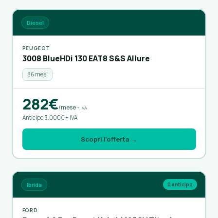
Diesel
PEUGEOT
3008 BlueHDi 130 EAT8 S&S Allure
36 mesi
282€
/mese
+ IVA
Anticipo 3.000€ + IVA
Scopri l’offerta →
Ibrida
0 anticipo
FORD