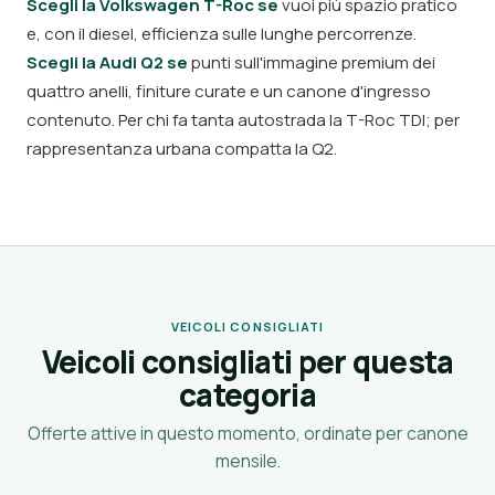
Scegli la Volkswagen T-Roc se
vuoi più spazio pratico
e, con il diesel, efficienza sulle lunghe percorrenze.
Scegli la Audi Q2 se
punti sull'immagine premium dei
quattro anelli, finiture curate e un canone d'ingresso
contenuto. Per chi fa tanta autostrada la T-Roc TDI; per
rappresentanza urbana compatta la Q2.
VEICOLI CONSIGLIATI
Veicoli consigliati per questa
categoria
Offerte attive in questo momento, ordinate per canone
mensile.