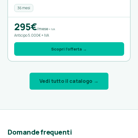
36 mesi
295€
/mese
+ IVA
Anticipo 5.000€ + IVA
Scopri l’offerta →
Vedi tutto il catalogo →
Domande frequenti