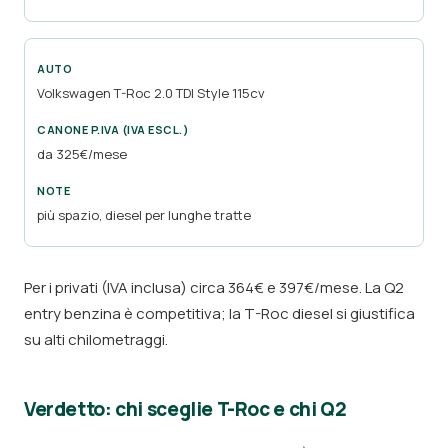
Volkswagen T-Roc 2.0 TDI Style 115cv
da 325€/mese
più spazio, diesel per lunghe tratte
Per i privati (IVA inclusa) circa 364€ e 397€/mese. La Q2
entry benzina è competitiva; la T-Roc diesel si giustifica
su alti chilometraggi.
Verdetto: chi sceglie T-Roc e chi Q2