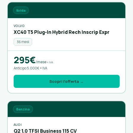
Ibrida
VOLVO
XC40 T5 Plug-In Hybrid Rech Inscrip Expr
36 mesi
295€
/mese
+ IVA
Anticipo 5.000€ + IVA
Scopri l’offerta →
Benzina
AUDI
Q2 1.0 TFSI Business 115 CV