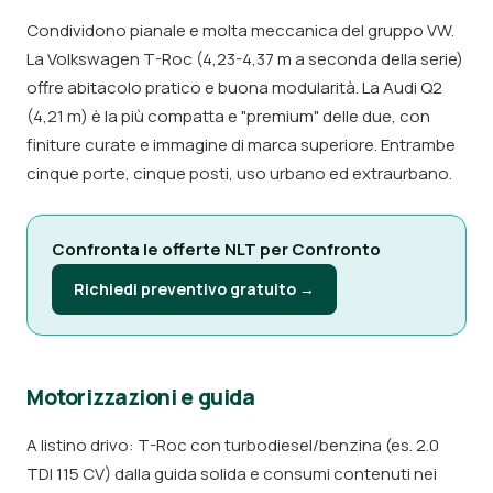
Condividono pianale e molta meccanica del gruppo VW.
La Volkswagen T-Roc (4,23-4,37 m a seconda della serie)
offre abitacolo pratico e buona modularità. La Audi Q2
(4,21 m) è la più compatta e "premium" delle due, con
finiture curate e immagine di marca superiore. Entrambe
cinque porte, cinque posti, uso urbano ed extraurbano.
Confronta le offerte NLT per Confronto
Richiedi preventivo gratuito →
Motorizzazioni e guida
A listino drivo: T-Roc con turbodiesel/benzina (es. 2.0
TDI 115 CV) dalla guida solida e consumi contenuti nei