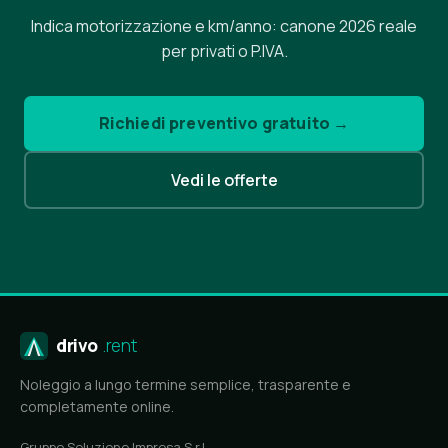
Indica motorizzazione e km/anno: canone 2026 reale
per privati o P.IVA.
Richiedi preventivo gratuito →
Vedi le offerte
drivo
.rent
Noleggio a lungo termine semplice, trasparente e
completamente online.
Gruppo Soluzione Impresa S.r.l.