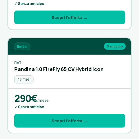
✓ Senza anticipo
Scopri l’offerta →
Ibrida
0 anticipo
FIAT
Pandina 1.0 FireFly 65 CV Hybrid Icon
48 mesi
290€
/mese
✓ Senza anticipo
Scopri l’offerta →