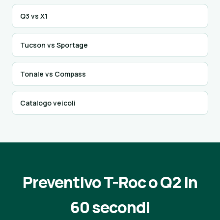
Q3 vs X1
Tucson vs Sportage
Tonale vs Compass
Catalogo veicoli
Preventivo T-Roc o Q2 in
60 secondi