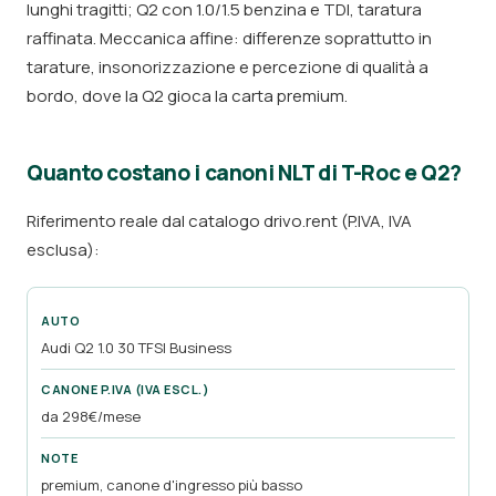
lunghi tragitti; Q2 con 1.0/1.5 benzina e TDI, taratura
raffinata. Meccanica affine: differenze soprattutto in
tarature, insonorizzazione e percezione di qualità a
bordo, dove la Q2 gioca la carta premium.
Quanto costano i canoni NLT di T-Roc e Q2?
Riferimento reale dal catalogo drivo.rent (P.IVA, IVA
esclusa):
Audi Q2 1.0 30 TFSI Business
da 298€/mese
premium, canone d'ingresso più basso