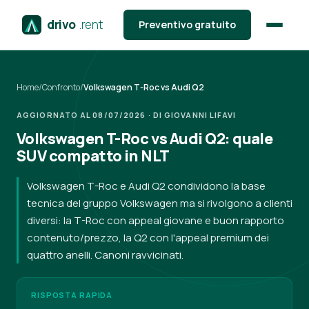
drivo
.rent
Preventivo gratuito
Home
/
Confronto
/
Volkswagen T-Roc vs Audi Q2
AGGIORNATO AL 08/07/2026 · DI GIOVANNI LIFAVI
Volkswagen T-Roc vs Audi Q2: quale
SUV compatto in NLT
Volkswagen T-Roc e Audi Q2 condividono la base
tecnica del gruppo Volkswagen ma si rivolgono a clienti
diversi: la T-Roc con appeal giovane e buon rapporto
contenuto/prezzo, la Q2 con l'appeal premium dei
quattro anelli. Canoni ravvicinati.
RISPOSTA RAPIDA