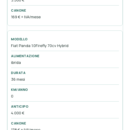
3.500 €
169 € + IVA/mese
Fiat Panda 1.0Firefly 70cv Hybrid
ibrida
36 mesi
0
4.000 €
178 € + IVA/mese