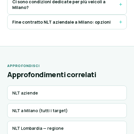
Ci sono condizioni dedicate per più veicoli a
Milano?
Fine contratto NLT aziendale a Milano: opzioni
APPROFONDISCI
Approfondimenti correlati
NLT aziende
NLT a Milano (tutti i target)
NLT Lombardia — regione