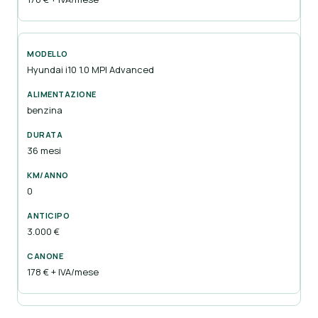
Hyundai i10 1.0 MPI Advanced
benzina
36 mesi
0
3.000 €
178 € + IVA/mese