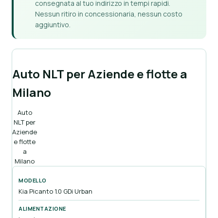
consegnata al tuo indirizzo in tempi rapidi.
Nessun ritiro in concessionaria, nessun costo
aggiuntivo.
Auto NLT per Aziende e flotte a
Milano
Auto
NLT per
Aziende
e flotte
a
Milano
Kia Picanto 1.0 GDi Urban