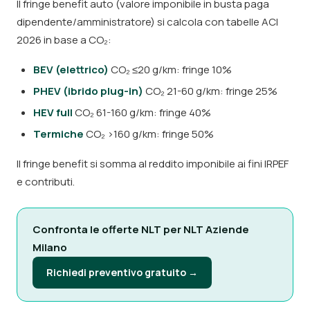
Il fringe benefit auto (valore imponibile in busta paga
dipendente/amministratore) si calcola con tabelle ACI
2026 in base a CO₂:
BEV (elettrico)
CO₂ ≤20 g/km: fringe 10%
PHEV (ibrido plug-in)
CO₂ 21-60 g/km: fringe 25%
HEV full
CO₂ 61-160 g/km: fringe 40%
Termiche
CO₂ >160 g/km: fringe 50%
Il fringe benefit si somma al reddito imponibile ai fini IRPEF
e contributi.
Confronta le offerte NLT per NLT Aziende
Milano
Richiedi preventivo gratuito →