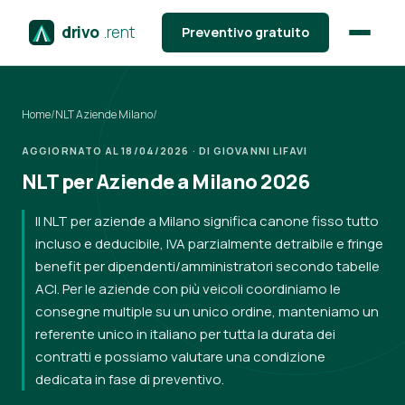
drivo
.rent
Preventivo gratuito
Home
/
NLT Aziende Milano
/
AGGIORNATO AL 18/04/2026 · DI GIOVANNI LIFAVI
NLT per Aziende a Milano 2026
Il NLT per aziende a Milano significa canone fisso tutto
incluso e deducibile, IVA parzialmente detraibile e fringe
benefit per dipendenti/amministratori secondo tabelle
ACI. Per le aziende con più veicoli coordiniamo le
consegne multiple su un unico ordine, manteniamo un
referente unico in italiano per tutta la durata dei
contratti e possiamo valutare una condizione
dedicata in fase di preventivo.