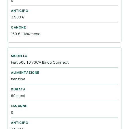
0
3.500 €
169 € + IVA/mese
Fiat 500 1.0 70CV Ibrido Connect
benzina
60 mesi
0