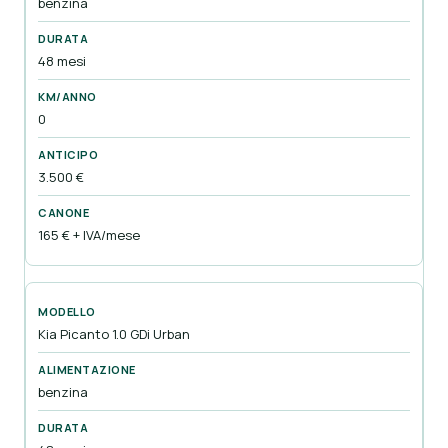
benzina
48 mesi
0
3.500 €
165 € + IVA/mese
Kia Picanto 1.0 GDi Urban
benzina