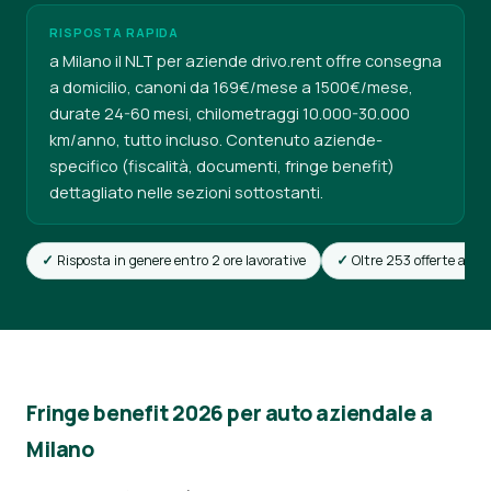
RISPOSTA RAPIDA
a Milano il NLT per aziende drivo.rent offre consegna
a domicilio, canoni da 169€/mese a 1500€/mese,
durate 24-60 mesi, chilometraggi 10.000-30.000
km/anno, tutto incluso. Contenuto aziende-
specifico (fiscalità, documenti, fringe benefit)
dettagliato nelle sezioni sottostanti.
Risposta in genere entro 2 ore lavorative
Oltre 253 offerte attiv
Fringe benefit 2026 per auto aziendale a
Milano