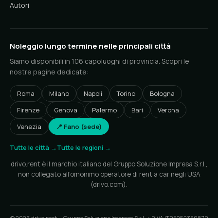
Autori
Noleggio lungo termine nelle principali città
Siamo disponibili in 106 capoluoghi di provincia. Scopri le
nostre pagine dedicate:
Roma
Milano
Napoli
Torino
Bologna
Firenze
Genova
Palermo
Bari
Verona
Venezia
📍 Fano (sede)
Tutte le città →
Tutte le regioni →
drivo.rent è il marchio italiano del Gruppo Soluzione Impresa S.r.l.,
non collegato all’omonimo operatore di rent a car negli USA
(drivo.com).