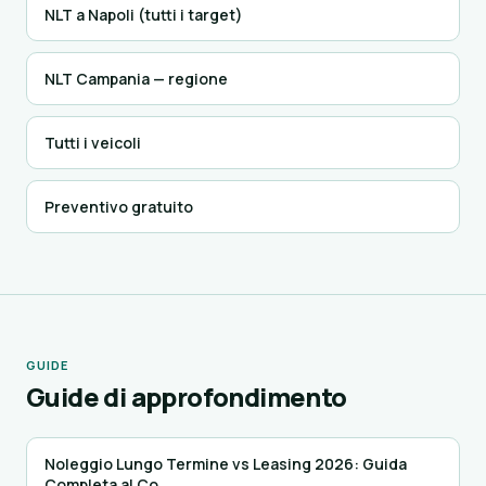
NLT a Napoli (tutti i target)
NLT Campania — regione
Tutti i veicoli
Preventivo gratuito
GUIDE
Guide di approfondimento
Noleggio Lungo Termine vs Leasing 2026: Guida
Completa al Co