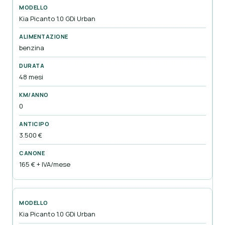
Kia Picanto 1.0 GDi Urban
benzina
48 mesi
0
3.500 €
165 € + IVA/mese
Kia Picanto 1.0 GDi Urban