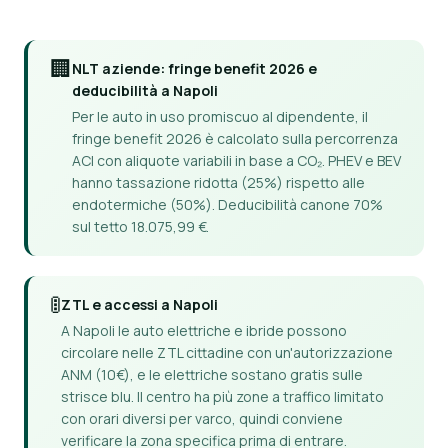
🏢
NLT aziende: fringe benefit 2026 e
deducibilità a Napoli
Per le auto in uso promiscuo al dipendente, il
fringe benefit 2026 è calcolato sulla percorrenza
ACI con aliquote variabili in base a CO₂. PHEV e BEV
hanno tassazione ridotta (25%) rispetto alle
endotermiche (50%). Deducibilità canone 70%
sul tetto 18.075,99 €.
🚦
ZTL e accessi a Napoli
A Napoli le auto elettriche e ibride possono
circolare nelle ZTL cittadine con un'autorizzazione
ANM (10€), e le elettriche sostano gratis sulle
strisce blu. Il centro ha più zone a traffico limitato
con orari diversi per varco, quindi conviene
verificare la zona specifica prima di entrare.