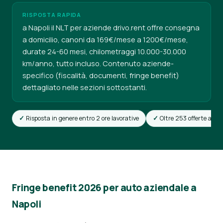
RISPOSTA RAPIDA
a Napoli il NLT per aziende drivo.rent offre consegna
a domicilio, canoni da 169€/mese a 1200€/mese,
durate 24-60 mesi, chilometraggi 10.000-30.000
km/anno, tutto incluso. Contenuto aziende-
specifico (fiscalità, documenti, fringe benefit)
dettagliato nelle sezioni sottostanti.
Risposta in genere entro 2 ore lavorative
Oltre 253 offerte attiv
Fringe benefit 2026 per auto aziendale a
Napoli