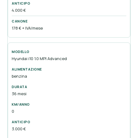
4.000 €
178 € + IVA/mese
Hyundai i10 1.0 MPI Advanced
benzina
36 mesi
0
3.000 €