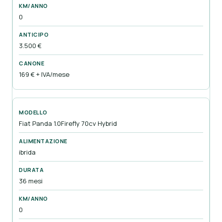
0
3.500 €
169 € + IVA/mese
Fiat Panda 1.0Firefly 70cv Hybrid
ibrida
36 mesi
0