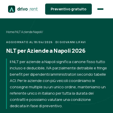
drivo
.rent
Preventivo gratuito
Home
/
NLT Aziende Napoli
/
AGGIORNATO AL 18/04/2026 · DI GIOVANNI LIFAVI
NLT per Aziende a Napoli 2026
Il NLT per aziende a Napoli significa canone fisso tutto
incluso e deducibile, IVA parzialmente detraibile e fringe
benefit per dipendenti/amministratori secondo tabelle
ACI. Per le aziende con più veicoli coordiniamo le
consegne multiple su un unico ordine, manteniamo un
referente unico in italiano per tutta la durata dei
contratti e possiamo valutare una condizione
dedicata in fase di preventivo.