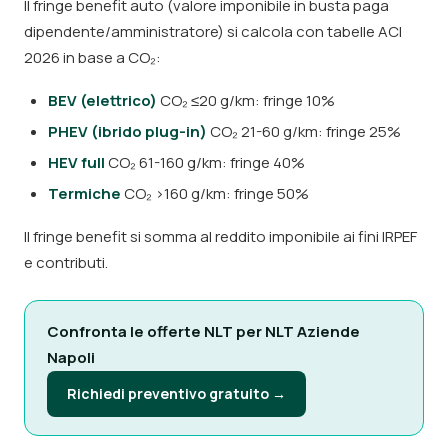
Il fringe benefit auto (valore imponibile in busta paga
dipendente/amministratore) si calcola con tabelle ACI
2026 in base a CO₂:
BEV (elettrico)
CO₂ ≤20 g/km: fringe 10%
PHEV (ibrido plug-in)
CO₂ 21-60 g/km: fringe 25%
HEV full
CO₂ 61-160 g/km: fringe 40%
Termiche
CO₂ >160 g/km: fringe 50%
Il fringe benefit si somma al reddito imponibile ai fini IRPEF
e contributi.
Confronta le offerte NLT per NLT Aziende
Napoli
Richiedi preventivo gratuito →