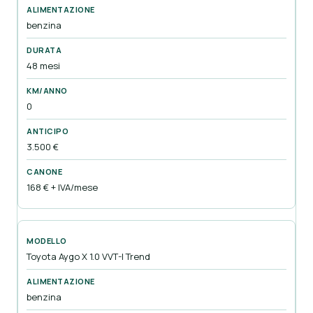
benzina
48 mesi
0
3.500 €
168 € + IVA/mese
Toyota Aygo X 1.0 VVT-I Trend
benzina