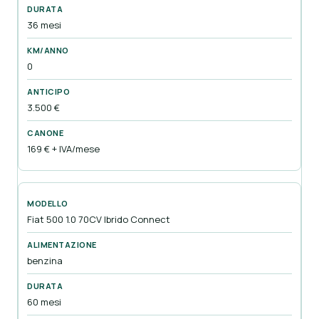
36 mesi
0
3.500 €
169 € + IVA/mese
Fiat 500 1.0 70CV Ibrido Connect
benzina
60 mesi