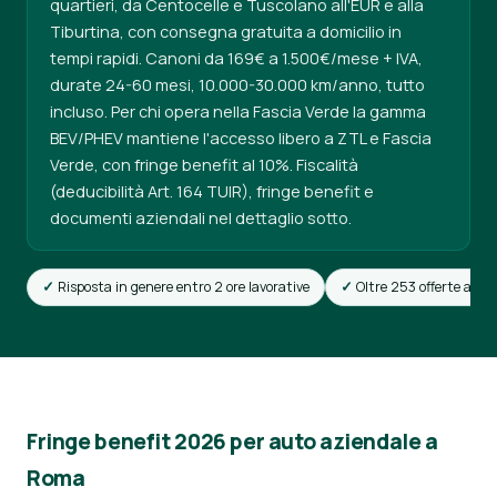
quartieri, da Centocelle e Tuscolano all'EUR e alla
Tiburtina, con consegna gratuita a domicilio in
tempi rapidi. Canoni da 169€ a 1.500€/mese + IVA,
durate 24-60 mesi, 10.000-30.000 km/anno, tutto
incluso. Per chi opera nella Fascia Verde la gamma
BEV/PHEV mantiene l'accesso libero a ZTL e Fascia
Verde, con fringe benefit al 10%. Fiscalità
(deducibilità Art. 164 TUIR), fringe benefit e
documenti aziendali nel dettaglio sotto.
Risposta in genere entro 2 ore lavorative
Oltre 253 offerte attiv
Fringe benefit 2026 per auto aziendale a
Roma