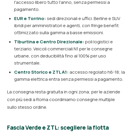
l'accesso libero tutto l'anno, senza permessi a
pagamento.
EUR e Torrino:
sedi direzionali e uffici. Berline e SUV
ibridi per amministratori e agenti, con fringe benefit
ottimizzato sulla gamma a basse emissioni.
Tiburtina e Centro Direzionale:
poli logistici e
terziario. Veicoli commerciali N1 per le consegne
urbane, con deducibilità fino al 100% per uso
strumentale.
Centro Storico e ZTL A1:
accesso regolato h6-18; la
gamma elettrica entra senza permessi a pagamento.
La consegna resta gratuita in ogni zona; per le aziende
con più sedi a Roma coordiniamo consegne multiple
sullo stesso ordine.
Fascia Verde e ZTL: scegliere la flotta