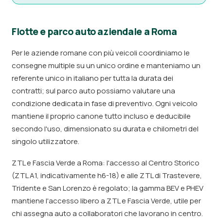
Flotte e parco auto aziendale a Roma
Per le aziende romane con più veicoli coordiniamo le
consegne multiple su un unico ordine e manteniamo un
referente unico in italiano per tutta la durata dei
contratti; sul parco auto possiamo valutare una
condizione dedicata in fase di preventivo. Ogni veicolo
mantiene il proprio canone tutto incluso e deducibile
secondo l'uso, dimensionato su durata e chilometri del
singolo utilizzatore.
ZTL e Fascia Verde a Roma: l'accesso al Centro Storico
(ZTL A1, indicativamente h6-18) e alle ZTL di Trastevere,
Tridente e San Lorenzo è regolato; la gamma BEV e PHEV
mantiene l'accesso libero a ZTL e Fascia Verde, utile per
chi assegna auto a collaboratori che lavorano in centro.