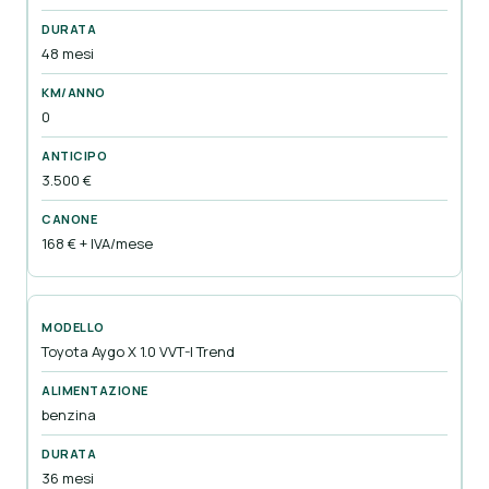
48 mesi
0
3.500 €
168 € + IVA/mese
Toyota Aygo X 1.0 VVT-I Trend
benzina
36 mesi