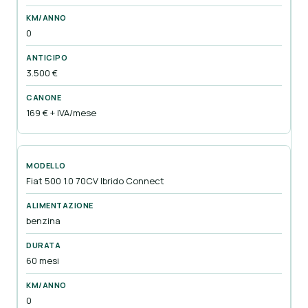
0
3.500 €
169 € + IVA/mese
Fiat 500 1.0 70CV Ibrido Connect
benzina
60 mesi
0