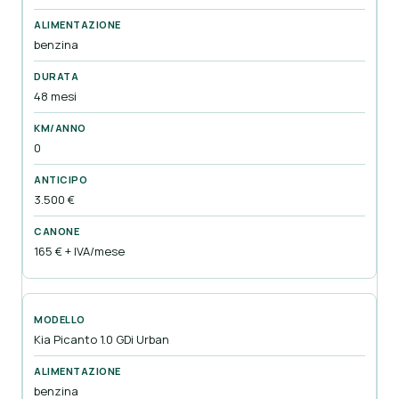
benzina
48 mesi
0
3.500 €
165 € + IVA/mese
Kia Picanto 1.0 GDi Urban
benzina