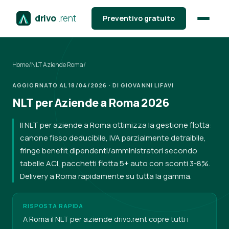
drivo
.rent
Preventivo gratuito
Home
/
NLT Aziende Roma
/
AGGIORNATO AL 18/04/2026 · DI GIOVANNI LIFAVI
NLT per Aziende a Roma 2026
Il NLT per aziende a Roma ottimizza la gestione flotta:
canone fisso deducibile, IVA parzialmente detraibile,
fringe benefit dipendenti/amministratori secondo
tabelle ACI, pacchetti flotta 5+ auto con sconti 3-8%.
Delivery a Roma rapidamente su tutta la gamma.
RISPOSTA RAPIDA
A Roma il NLT per aziende drivo.rent copre tutti i