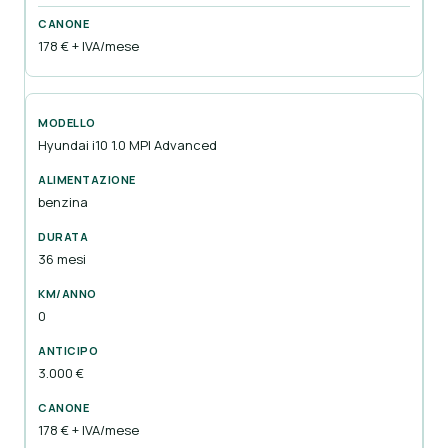
178 € + IVA/mese
Hyundai i10 1.0 MPI Advanced
benzina
36 mesi
0
3.000 €
178 € + IVA/mese