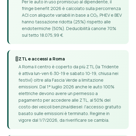
Per le auto in uso promiscuo al dipendente, il
fringe benefit 2026 è calcolato sulla percorrenza
ACI con aliquote variabili in base a CO₂. PHEV e BEV
hanno tassazione ridotta (25%) rispetto alle
endotermiche (50%). Deducibilità canone 70%
sul tetto 18.075,99 €.
🚦
ZTL e accessi a Roma
A Roma il centro è coperto da più ZTL (la Tridente
è attiva lun-ven 6:30-19 e sabato 10-19, chiusa nei
festivi) oltre alla Fascia Verde a limitazione
emissioni. Dal 1° luglio 2026 anche le auto 100%
elettriche devono avere un permesso a
pagamento per accedere alle ZTL, al 50% del
costo dei veicoli benzina/diesel: l'accesso gratuito
basato sulle emissioni è terminato. Regime in
vigore dal 1/7/2026, da riverificare se cambia.