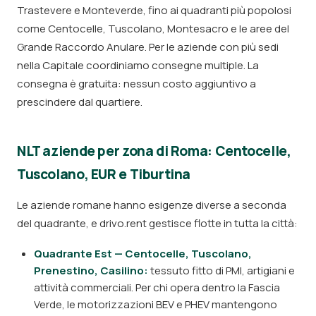
Trastevere e Monteverde, fino ai quadranti più popolosi
come Centocelle, Tuscolano, Montesacro e le aree del
Grande Raccordo Anulare. Per le aziende con più sedi
nella Capitale coordiniamo consegne multiple. La
consegna è gratuita: nessun costo aggiuntivo a
prescindere dal quartiere.
NLT aziende per zona di Roma: Centocelle,
Tuscolano, EUR e Tiburtina
Le aziende romane hanno esigenze diverse a seconda
del quadrante, e drivo.rent gestisce flotte in tutta la città:
Quadrante Est — Centocelle, Tuscolano,
Prenestino, Casilino:
tessuto fitto di PMI, artigiani e
attività commerciali. Per chi opera dentro la Fascia
Verde, le motorizzazioni BEV e PHEV mantengono