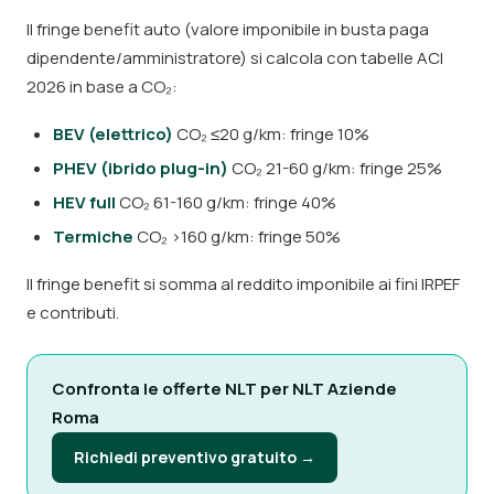
Il fringe benefit auto (valore imponibile in busta paga
dipendente/amministratore) si calcola con tabelle ACI
2026 in base a CO₂:
BEV (elettrico)
CO₂ ≤20 g/km: fringe 10%
PHEV (ibrido plug-in)
CO₂ 21-60 g/km: fringe 25%
HEV full
CO₂ 61-160 g/km: fringe 40%
Termiche
CO₂ >160 g/km: fringe 50%
Il fringe benefit si somma al reddito imponibile ai fini IRPEF
e contributi.
Confronta le offerte NLT per NLT Aziende
Roma
Richiedi preventivo gratuito →