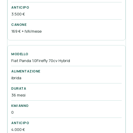
3.500 €
169 € + IVA/mese
Fiat Panda 1.0Firefly 70cv Hybrid
ibrida
36 mesi
0
4.000 €