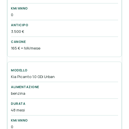
0
3.500 €
165 € + IVA/mese
Kia Picanto 1.0 GDi Urban
benzina
48 mesi
0