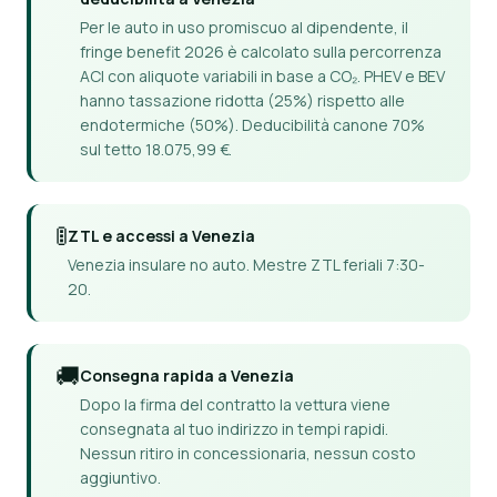
Per le auto in uso promiscuo al dipendente, il
fringe benefit 2026 è calcolato sulla percorrenza
ACI con aliquote variabili in base a CO₂. PHEV e BEV
hanno tassazione ridotta (25%) rispetto alle
endotermiche (50%). Deducibilità canone 70%
sul tetto 18.075,99 €.
🚦
ZTL e accessi a Venezia
Venezia insulare no auto. Mestre ZTL feriali 7:30-
20.
🚚
Consegna rapida a Venezia
Dopo la firma del contratto la vettura viene
consegnata al tuo indirizzo in tempi rapidi.
Nessun ritiro in concessionaria, nessun costo
aggiuntivo.