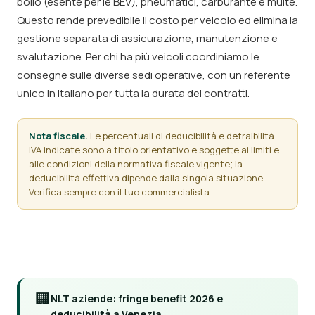
bollo (esente per le BEV), pneumatici, carburante e multe.
Questo rende prevedibile il costo per veicolo ed elimina la
gestione separata di assicurazione, manutenzione e
svalutazione. Per chi ha più veicoli coordiniamo le
consegne sulle diverse sedi operative, con un referente
unico in italiano per tutta la durata dei contratti.
Nota fiscale.
Le percentuali di deducibilità e detraibilità
IVA indicate sono a titolo orientativo e soggette ai limiti e
alle condizioni della normativa fiscale vigente; la
deducibilità effettiva dipende dalla singola situazione.
Verifica sempre con il tuo commercialista.
🏢
NLT aziende: fringe benefit 2026 e
deducibilità a Venezia