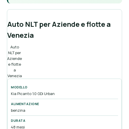
Auto NLT per Aziende e flotte a
Venezia
Auto
NLT per
Aziende
e flotte
a
Venezia
Kia Picanto 1.0 GDi Urban
benzina
48 mesi