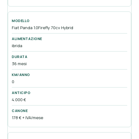
Fiat Panda 1.0Firefly 70cv Hybrid
ibrida
36 mesi
0
4.000 €
178 € + IVA/mese