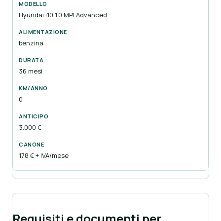
Hyundai i10 1.0 MPI Advanced
benzina
36 mesi
0
3.000 €
178 € + IVA/mese
Requisiti e documenti per