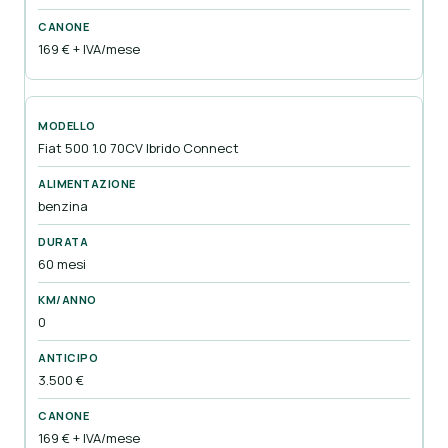
169 € + IVA/mese
Fiat 500 1.0 70CV Ibrido Connect
benzina
60 mesi
0
3.500 €
169 € + IVA/mese