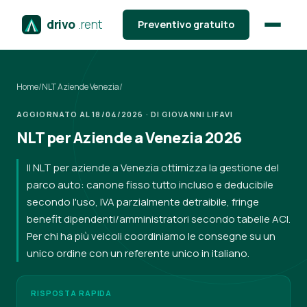
drivo
.rent
Preventivo gratuito
Home
/
NLT Aziende Venezia
/
AGGIORNATO AL 18/04/2026 · DI GIOVANNI LIFAVI
NLT per Aziende a Venezia 2026
Il NLT per aziende a Venezia ottimizza la gestione del
parco auto: canone fisso tutto incluso e deducibile
secondo l'uso, IVA parzialmente detraibile, fringe
benefit dipendenti/amministratori secondo tabelle ACI.
Per chi ha più veicoli coordiniamo le consegne su un
unico ordine con un referente unico in italiano.
RISPOSTA RAPIDA