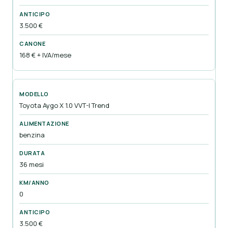
3.500 €
168 € + IVA/mese
Toyota Aygo X 1.0 VVT-I Trend
benzina
36 mesi
0
3.500 €