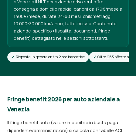
a Venezia il NLT per aziende drivo.rent offre
consegna a domicilio rapida, canoni da 179€/mese a
1400€/mese, durate 24-60 mesi, chilometraggi
10.000-30.000 km/anno, tutto incluso. Contenuto
aziende-specifico (fiscalità, documenti, fringe
benefit) dettagliato nelle sezioni sottostanti.
Risposta in genere entro 2 ore lavorative
Oltre 253 offerte attiv
Fringe benefit 2026 per auto aziendale a
Venezia
Il fringe benefit auto (valore imponibile in busta paga
dipendente/amministratore) si calcola con tabelle ACI