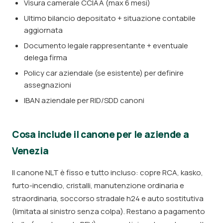
Visura camerale CCIAA (max 6 mesi)
Ultimo bilancio depositato + situazione contabile
aggiornata
Documento legale rappresentante + eventuale
delega firma
Policy car aziendale (se esistente) per definire
assegnazioni
IBAN aziendale per RID/SDD canoni
Cosa include il canone per le aziende a
Venezia
Il canone NLT è fisso e tutto incluso: copre RCA, kasko,
furto-incendio, cristalli, manutenzione ordinaria e
straordinaria, soccorso stradale h24 e auto sostitutiva
(limitata al sinistro senza colpa). Restano a pagamento