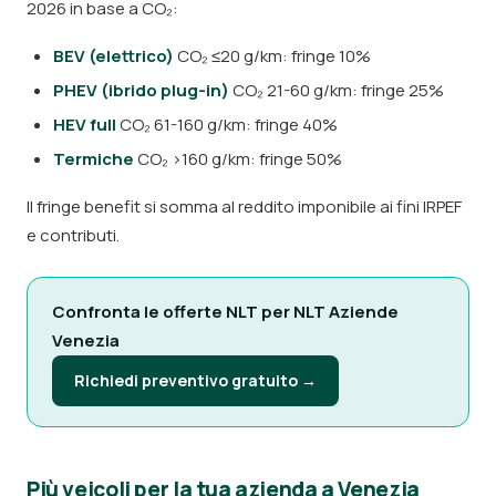
2026 in base a CO₂:
BEV (elettrico)
CO₂ ≤20 g/km: fringe 10%
PHEV (ibrido plug-in)
CO₂ 21-60 g/km: fringe 25%
HEV full
CO₂ 61-160 g/km: fringe 40%
Termiche
CO₂ >160 g/km: fringe 50%
Il fringe benefit si somma al reddito imponibile ai fini IRPEF
e contributi.
Confronta le offerte NLT per NLT Aziende
Venezia
Richiedi preventivo gratuito →
Più veicoli per la tua azienda a Venezia