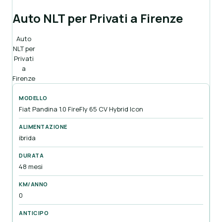
Auto NLT per Privati a Firenze
Auto
NLT per
Privati
a
Firenze
Fiat Pandina 1.0 FireFly 65 CV Hybrid Icon
ibrida
48 mesi
0