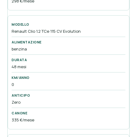
298 €/mese
Renault Clio 1.2 TCe 115 CV Evolution
benzina
48 mesi
0
Zero
335 €/mese