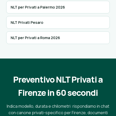
NLT per Privati a Palermo 2026
NLT Privati Pesaro
NLT per Privati a Roma 2026
Preventivo NLT Privati a
Firenze in 60 secondi
Indica modello, durata e chilometri: rispondiamo in chat
con canone privati-specifico per Firenze, documenti