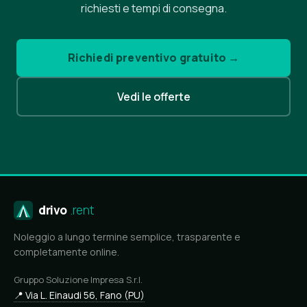
richiesti e tempi di consegna.
Richiedi preventivo gratuito →
Vedi le offerte
drivo
.rent
Noleggio a lungo termine semplice, trasparente e
completamente online.
Gruppo Soluzione Impresa S.r.l.
📍 Via L. Einaudi 56, Fano (PU)