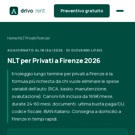
drivo
.rent
Preventivo gratuito
Home
/
NLT Privati Firenze
/
AGGIORNATO AL 18/04/2026 · DI GIOVANNI LIFAVI
NLT per Privati a Firenze 2026
Il noleggio lungo termine per privati a Firenze è la
formula più richiesta da chi vuole eliminare le spese
variabili dell'auto (RCA, kasko, manutenzione,
svalutazione). Canoni IVA inclusa da 169€/mese,
durate 24-60 mesi, documenti: ultima busta paga/CU,
codice fiscale, IBAN italiano. Consegna a domicilio a
Firenze in tempi rapidi.