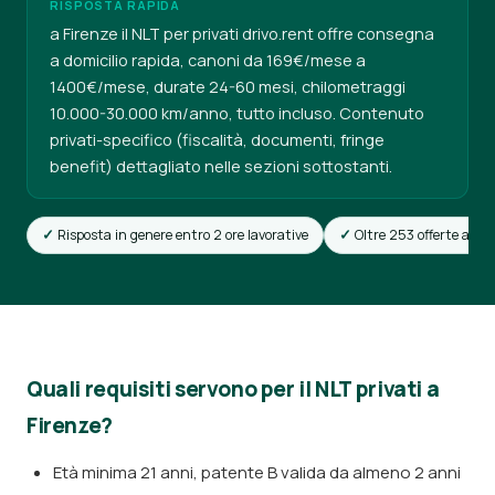
RISPOSTA RAPIDA
a Firenze il NLT per privati drivo.rent offre consegna
a domicilio rapida, canoni da 169€/mese a
1400€/mese, durate 24-60 mesi, chilometraggi
10.000-30.000 km/anno, tutto incluso. Contenuto
privati-specifico (fiscalità, documenti, fringe
benefit) dettagliato nelle sezioni sottostanti.
Risposta in genere entro 2 ore lavorative
Oltre 253 offerte attiv
Quali requisiti servono per il NLT privati a
Firenze?
Età minima 21 anni, patente B valida da almeno 2 anni