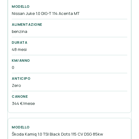
Nissan Juke 1.0 DIG-T 114 Acenta MT
benzina
48 mesi
0
Zero
344 €/mese
Škoda Kamiq 1.0 TSI Black Dots 115 CV DSG 85kw