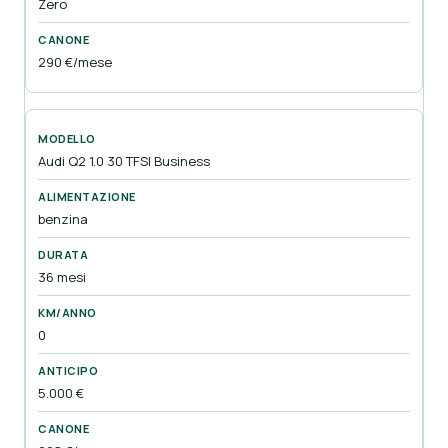
Zero
290 €/mese
Audi Q2 1.0 30 TFSI Business
benzina
36 mesi
0
5.000 €