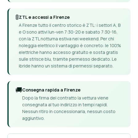
🚦
ZTL e accessi a Firenze
A Firenze tutto il centro storico è ZTL: i settori A, B
e O sono attivi lun-ven 7:30-20 e sabato 7:30-16,
con la ZTL notturna estiva nei weekend. Per chi
noleggia elettrico il vantaggio è concreto: le 100%
elettriche hanno accesso gratuito e sosta gratis
sulle strisce blu, tramite permesso dedicato. Le
ibride hanno un sistema di permessi separato.
🚚
Consegna rapida a Firenze
Dopo la firma del contratto la vettura viene
consegnata al tuo indirizzo in tempi rapidi.
Nessun ritiro in concessionaria, nessun costo
aggiuntivo.