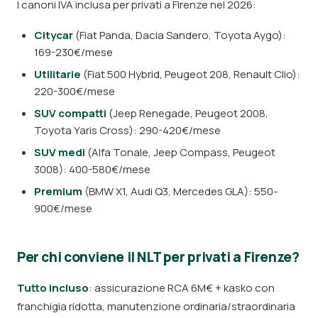
I canoni IVA inclusa per privati a Firenze nel 2026:
Citycar
(Fiat Panda, Dacia Sandero, Toyota Aygo):
169-230€/mese
Utilitarie
(Fiat 500 Hybrid, Peugeot 208, Renault Clio):
220-300€/mese
SUV compatti
(Jeep Renegade, Peugeot 2008,
Toyota Yaris Cross): 290-420€/mese
SUV medi
(Alfa Tonale, Jeep Compass, Peugeot
3008): 400-580€/mese
Premium
(BMW X1, Audi Q3, Mercedes GLA): 550-
900€/mese
Per chi conviene il NLT per privati a Firenze?
Tutto incluso
: assicurazione RCA 6M€ + kasko con
franchigia ridotta, manutenzione ordinaria/straordinaria