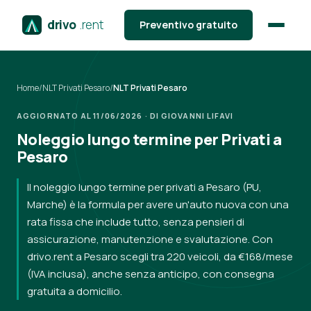
drivo
.rent
Preventivo gratuito
Home
/
NLT Privati Pesaro
/
NLT Privati Pesaro
AGGIORNATO AL 11/06/2026 · DI GIOVANNI LIFAVI
Noleggio lungo termine per Privati a
Pesaro
Il noleggio lungo termine per privati a Pesaro (PU,
Marche) è la formula per avere un'auto nuova con una
rata fissa che include tutto, senza pensieri di
assicurazione, manutenzione e svalutazione. Con
drivo.rent a Pesaro scegli tra 220 veicoli, da €168/mese
(IVA inclusa), anche senza anticipo, con consegna
gratuita a domicilio.