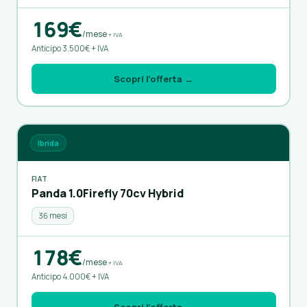
169€
/mese
+ IVA
Anticipo 3.500€ + IVA
Scopri l’offerta →
Ibrida
FIAT
Panda 1.0Firefly 70cv Hybrid
36 mesi
178€
/mese
+ IVA
Anticipo 4.000€ + IVA
Scopri l’offerta →