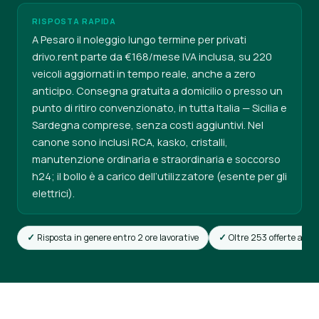
RISPOSTA RAPIDA
A Pesaro il noleggio lungo termine per privati
drivo.rent parte da €168/mese IVA inclusa, su 220
veicoli aggiornati in tempo reale, anche a zero
anticipo. Consegna gratuita a domicilio o presso un
punto di ritiro convenzionato, in tutta Italia — Sicilia e
Sardegna comprese, senza costi aggiuntivi. Nel
canone sono inclusi RCA, kasko, cristalli,
manutenzione ordinaria e straordinaria e soccorso
h24; il bollo è a carico dell’utilizzatore (esente per gli
elettrici).
Risposta in genere entro 2 ore lavorative
Oltre 253 offerte attiv