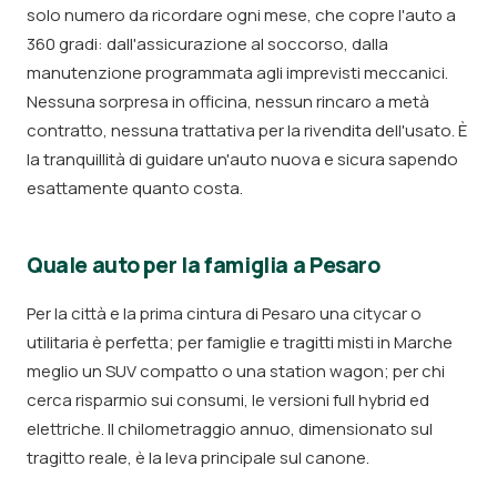
solo numero da ricordare ogni mese, che copre l'auto a
360 gradi: dall'assicurazione al soccorso, dalla
manutenzione programmata agli imprevisti meccanici.
Nessuna sorpresa in officina, nessun rincaro a metà
contratto, nessuna trattativa per la rivendita dell'usato. È
la tranquillità di guidare un'auto nuova e sicura sapendo
esattamente quanto costa.
Quale auto per la famiglia a Pesaro
Per la città e la prima cintura di Pesaro una citycar o
utilitaria è perfetta; per famiglie e tragitti misti in Marche
meglio un SUV compatto o una station wagon; per chi
cerca risparmio sui consumi, le versioni full hybrid ed
elettriche. Il chilometraggio annuo, dimensionato sul
tragitto reale, è la leva principale sul canone.