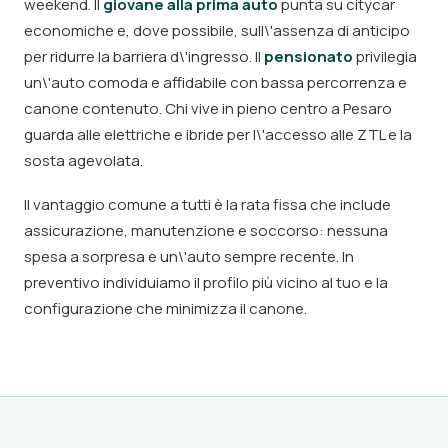
weekend. Il
giovane alla prima auto
punta su citycar
economiche e, dove possibile, sull\'assenza di anticipo
per ridurre la barriera d\'ingresso. Il
pensionato
privilegia
un\'auto comoda e affidabile con bassa percorrenza e
canone contenuto. Chi vive in pieno centro a Pesaro
guarda alle elettriche e ibride per l\'accesso alle ZTL e la
sosta agevolata.
Il vantaggio comune a tutti è la rata fissa che include
assicurazione, manutenzione e soccorso: nessuna
spesa a sorpresa e un\'auto sempre recente. In
preventivo individuiamo il profilo più vicino al tuo e la
configurazione che minimizza il canone.