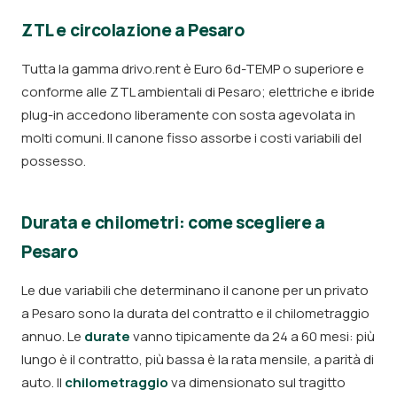
ZTL e circolazione a Pesaro
Tutta la gamma drivo.rent è Euro 6d-TEMP o superiore e
conforme alle ZTL ambientali di Pesaro; elettriche e ibride
plug-in accedono liberamente con sosta agevolata in
molti comuni. Il canone fisso assorbe i costi variabili del
possesso.
Durata e chilometri: come scegliere a
Pesaro
Le due variabili che determinano il canone per un privato
a Pesaro sono la durata del contratto e il chilometraggio
annuo. Le
durate
vanno tipicamente da 24 a 60 mesi: più
lungo è il contratto, più bassa è la rata mensile, a parità di
auto. Il
chilometraggio
va dimensionato sul tragitto