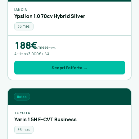
LANCIA
Ypsilon 1.0 70cv Hybrid Silver
36 mesi
188€
/mese
+ IVA
Anticipo 3.000€ + IVA
Scopri l’offerta →
Ibrida
TOYOTA
Yaris 1.5H E-CVT Business
36 mesi