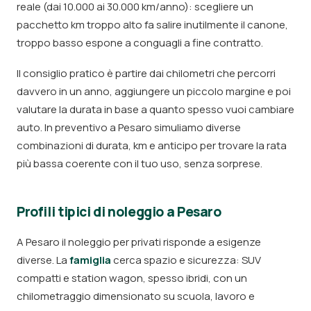
reale (dai 10.000 ai 30.000 km/anno): scegliere un
pacchetto km troppo alto fa salire inutilmente il canone,
troppo basso espone a conguagli a fine contratto.
Il consiglio pratico è partire dai chilometri che percorri
davvero in un anno, aggiungere un piccolo margine e poi
valutare la durata in base a quanto spesso vuoi cambiare
auto. In preventivo a Pesaro simuliamo diverse
combinazioni di durata, km e anticipo per trovare la rata
più bassa coerente con il tuo uso, senza sorprese.
Profili tipici di noleggio a Pesaro
A Pesaro il noleggio per privati risponde a esigenze
diverse. La
famiglia
cerca spazio e sicurezza: SUV
compatti e station wagon, spesso ibridi, con un
chilometraggio dimensionato su scuola, lavoro e