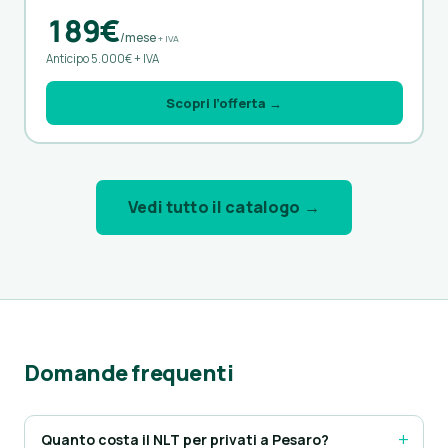
189€
/mese
+ IVA
Anticipo 5.000€ + IVA
Scopri l’offerta →
Vedi tutto il catalogo →
Domande frequenti
Quanto costa il NLT per privati a Pesaro?