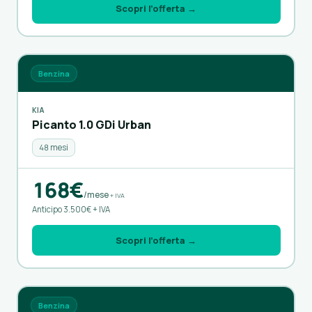
Scopri l’offerta →
Benzina
KIA
Picanto 1.0 GDi Urban
48 mesi
168€
/mese
+ IVA
Anticipo 3.500€ + IVA
Scopri l’offerta →
Benzina