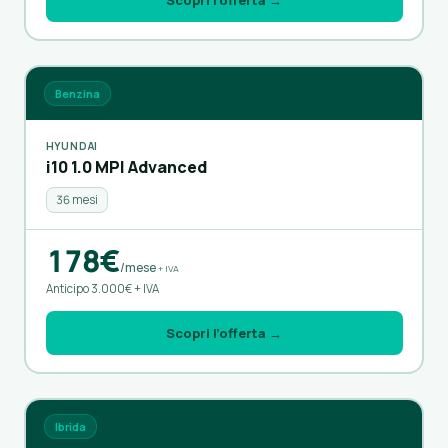
Benzina
HYUNDAI
i10 1.0 MPI Advanced
36 mesi
178€
/mese
+ IVA
Anticipo 3.000€ + IVA
Scopri l’offerta →
Ibrida