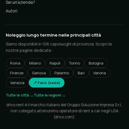
Sei un'azienda?
Autori
Noleggio lungo termine nelle principali città
Siamo disponibili in 106 capoluoghi di provincia. Scopri le
nostre pagine dedicate:
Roma
Milano
Napoli
Torino
Bologna
Firenze
Genova
Palermo
Bari
Verona
Venezia
📍 Fano (sede)
Tutte le città →
Tutte le regioni →
drivo.rent è il marchio italiano del Gruppo Soluzione Impresa S.r.l.,
non collegato all’omonimo operatore di rent a car negli USA
(drivo.com).