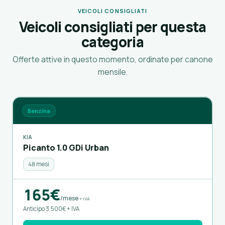
VEICOLI CONSIGLIATI
Veicoli consigliati per questa
categoria
Offerte attive in questo momento, ordinate per canone
mensile.
Benzina
KIA
Picanto 1.0 GDi Urban
48 mesi
165€
/mese
+ IVA
Anticipo 3.500€ + IVA