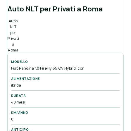
Auto NLT per Privati a Roma
Auto
NLT
per
Privati
a
Roma
Fiat Pandina 1.0 FireFly 65 CV Hybrid Icon
ibrida
48 mesi
0