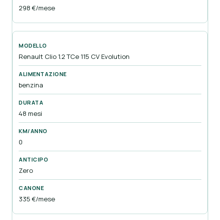
298 €/mese
Renault Clio 1.2 TCe 115 CV Evolution
benzina
48 mesi
0
Zero
335 €/mese