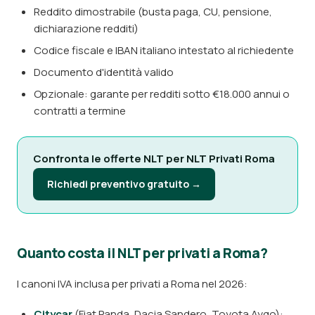
Reddito dimostrabile (busta paga, CU, pensione,
dichiarazione redditi)
Codice fiscale e IBAN italiano intestato al richiedente
Documento d'identità valido
Opzionale: garante per redditi sotto €18.000 annui o
contratti a termine
Confronta le offerte NLT per NLT Privati Roma
Richiedi preventivo gratuito →
Quanto costa il NLT per privati a Roma?
I canoni IVA inclusa per privati a Roma nel 2026:
Citycar
(Fiat Panda, Dacia Sandero, Toyota Aygo):