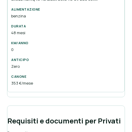
benzina
48 mesi
0
Zero
353 €/mese
Requisiti e documenti per Privati