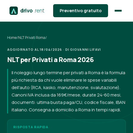
drivo
.rent
Preventivo gratuito
Home
/
NLT Privati Roma
/
AGGIORNATO AL 18/04/2026 · DI GIOVANNI LIFAVI
NLT per Privati a Roma 2026
Il noleggio lungo termine per privati a Roma è la formula
più richiesta da chi vuole eliminare le spese variabili
dell'auto (RCA, kasko, manutenzione, svalutazione).
Canoni IVA inclusa da 169€/mese, durate 24-60 mesi,
documenti: ultima busta paga/CU, codice fiscale, IBAN
italiano. Consegna a domicilio a Roma in tempi rapidi.
RISPOSTA RAPIDA