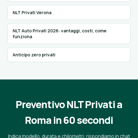
NLT Privati Verona
NLT Auto Privati 2026: vantaggi, costi, come
funziona
Anticipo zero privati
Preventivo NLT Privati a
Roma in 60 secondi
Indica modello, durata e chilometri: rispondiamo in chat