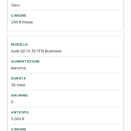
Zero
290 €/mese
Audi Q2 1.0 30 TFSI Business
benzina
36 mesi
0
5.000 €