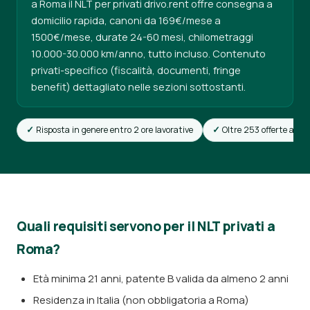
a Roma il NLT per privati drivo.rent offre consegna a
domicilio rapida, canoni da 169€/mese a
1500€/mese, durate 24-60 mesi, chilometraggi
10.000-30.000 km/anno, tutto incluso. Contenuto
privati-specifico (fiscalità, documenti, fringe
benefit) dettagliato nelle sezioni sottostanti.
Risposta in genere entro 2 ore lavorative
Oltre 253 offerte attiv
Quali requisiti servono per il NLT privati a
Roma?
Età minima 21 anni, patente B valida da almeno 2 anni
Residenza in Italia (non obbligatoria a Roma)