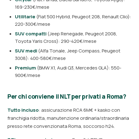
169-230€/mese
Utilitarie
(Fiat 500 Hybrid, Peugeot 208, Renault Clio):
220-300€/mese
SUV compatti
(Jeep Renegade, Peugeot 2008,
Toyota Yaris Cross): 290-420€/mese
SUV medi
(Alfa Tonale, Jeep Compass, Peugeot
3008): 400-580€/mese
Premium
(BMW X1, Audi Q3, Mercedes GLA): 550-
900€/mese
Per chi conviene il NLT per privati a Roma?
Tutto incluso
: assicurazione RCA 6M€ + kasko con
franchigia ridotta, manutenzione ordinaria/straordinaria
presso rete convenzionata Roma, soccorso h24.