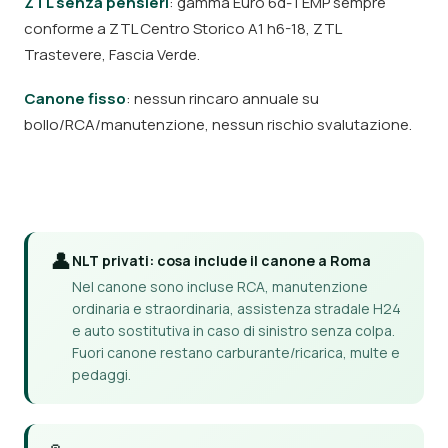
ZTL senza pensieri
: gamma Euro 6d-TEMP sempre
conforme a ZTL Centro Storico A1 h6-18, ZTL
Trastevere, Fascia Verde.
Canone fisso
: nessun rincaro annuale su
bollo/RCA/manutenzione, nessun rischio svalutazione.
👤
NLT privati: cosa include il canone a Roma
Nel canone sono incluse RCA, manutenzione
ordinaria e straordinaria, assistenza stradale H24
e auto sostitutiva in caso di sinistro senza colpa.
Fuori canone restano carburante/ricarica, multe e
pedaggi.