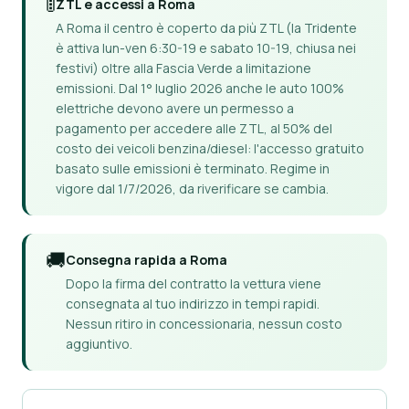
🚦
ZTL e accessi a Roma
A Roma il centro è coperto da più ZTL (la Tridente
è attiva lun-ven 6:30-19 e sabato 10-19, chiusa nei
festivi) oltre alla Fascia Verde a limitazione
emissioni. Dal 1° luglio 2026 anche le auto 100%
elettriche devono avere un permesso a
pagamento per accedere alle ZTL, al 50% del
costo dei veicoli benzina/diesel: l'accesso gratuito
basato sulle emissioni è terminato. Regime in
vigore dal 1/7/2026, da riverificare se cambia.
🚚
Consegna rapida a Roma
Dopo la firma del contratto la vettura viene
consegnata al tuo indirizzo in tempi rapidi.
Nessun ritiro in concessionaria, nessun costo
aggiuntivo.