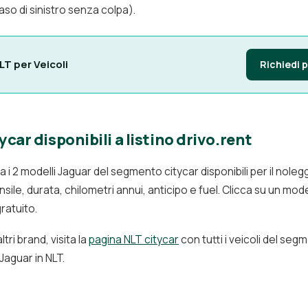
caso di sinistro senza colpa).
LT per Veicoli
Richiedi 
ycar disponibili a listino drivo.rent
 i 2 modelli Jaguar del segmento citycar disponibili per il noleg
le, durata, chilometri annui, anticipo e fuel. Clicca su un mod
ratuito.
ri brand, visita la
pagina NLT citycar
con tutti i veicoli del se
Jaguar in NLT.