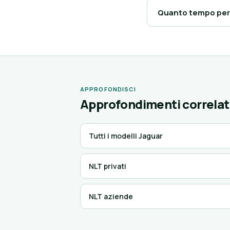
Quanto tempo per r
APPROFONDISCI
Approfondimenti correlat
Tutti i modelli Jaguar
NLT privati
NLT aziende