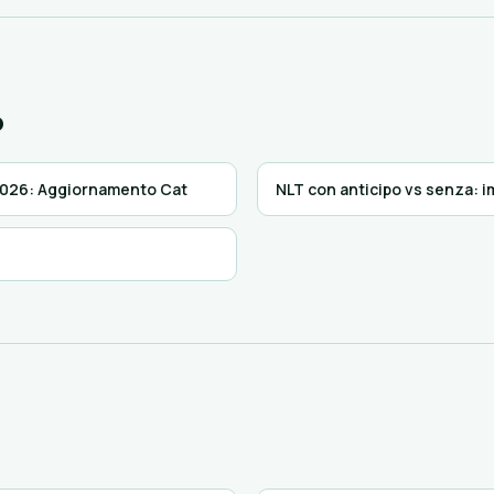
o
2026: Aggiornamento Cat
NLT con anticipo vs senza: i