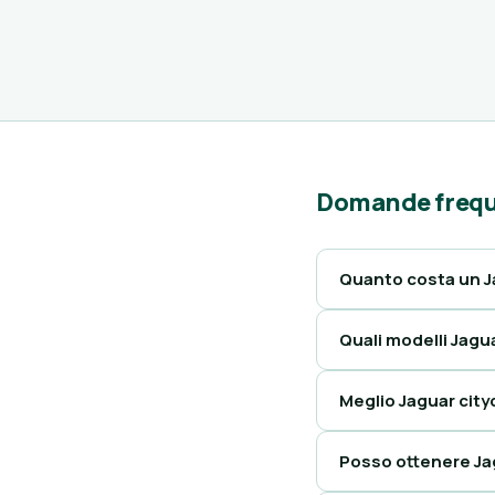
Domande frequ
Quanto costa un Ja
Quali modelli Jagua
Meglio Jaguar city
Posso ottenere Ja