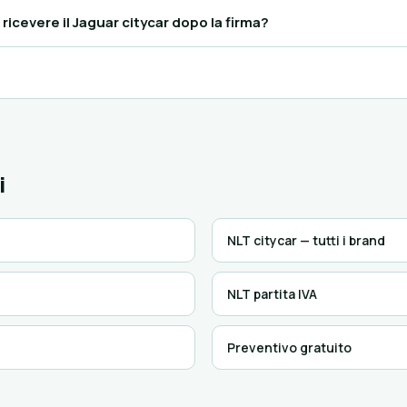
icevere il Jaguar citycar dopo la firma?
i
NLT citycar — tutti i brand
NLT partita IVA
Preventivo gratuito