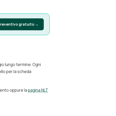
preventivo gratuito →
gio lungo termine. Ogni
ello per la scheda
gmento oppure la
pagina NLT