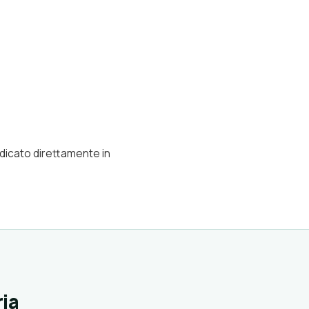
ndicato direttamente in
ria