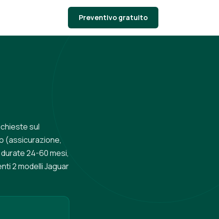
Preventivo gratuito
ichieste sul
o (assicurazione,
, durate 24-60 mesi,
nti 2 modelli Jaguar