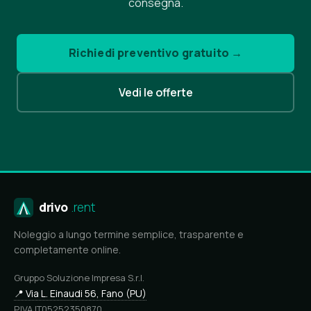
consegna.
Richiedi preventivo gratuito →
Vedi le offerte
drivo
.rent
Noleggio a lungo termine semplice, trasparente e
completamente online.
Gruppo Soluzione Impresa S.r.l.
📍 Via L. Einaudi 56, Fano (PU)
P.IVA IT05252350870