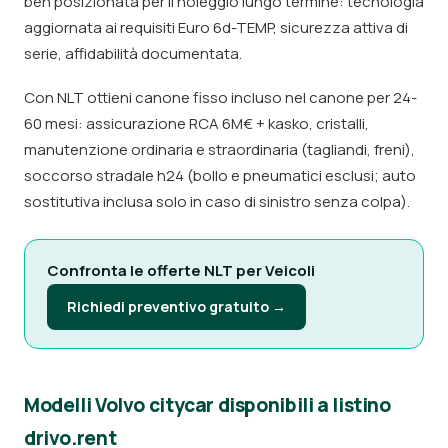
ben posizionata per il noleggio lungo termine: tecnologia
aggiornata ai requisiti Euro 6d-TEMP, sicurezza attiva di
serie, affidabilità documentata.
Con NLT ottieni canone fisso incluso nel canone per 24-
60 mesi: assicurazione RCA 6M€ + kasko, cristalli,
manutenzione ordinaria e straordinaria (tagliandi, freni),
soccorso stradale h24 (bollo e pneumatici esclusi; auto
sostitutiva inclusa solo in caso di sinistro senza colpa).
Confronta le offerte NLT per Veicoli
Richiedi preventivo gratuito →
Modelli Volvo citycar disponibili a listino
drivo.rent