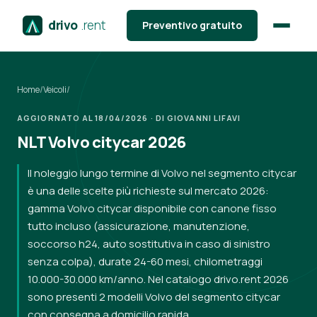
drivo
.rent
Preventivo gratuito
Home
/
Veicoli
/
AGGIORNATO AL 18/04/2026 · DI GIOVANNI LIFAVI
NLT Volvo citycar 2026
Il noleggio lungo termine di Volvo nel segmento citycar
è una delle scelte più richieste sul mercato 2026:
gamma Volvo citycar disponibile con canone fisso
tutto incluso (assicurazione, manutenzione,
soccorso h24, auto sostitutiva in caso di sinistro
senza colpa), durate 24-60 mesi, chilometraggi
10.000-30.000 km/anno. Nel catalogo drivo.rent 2026
sono presenti 2 modelli Volvo del segmento citycar
con consegna a domicilio rapida.