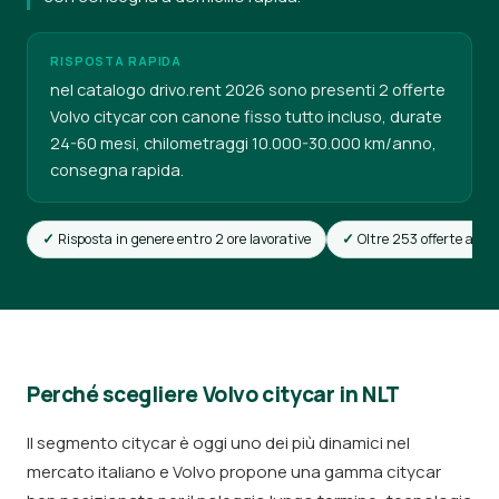
RISPOSTA RAPIDA
nel catalogo drivo.rent 2026 sono presenti 2 offerte
Volvo citycar con canone fisso tutto incluso, durate
24-60 mesi, chilometraggi 10.000-30.000 km/anno,
consegna rapida.
Risposta in genere entro 2 ore lavorative
Oltre 253 offerte attiv
Perché scegliere Volvo citycar in NLT
Il segmento citycar è oggi uno dei più dinamici nel
mercato italiano e Volvo propone una gamma citycar