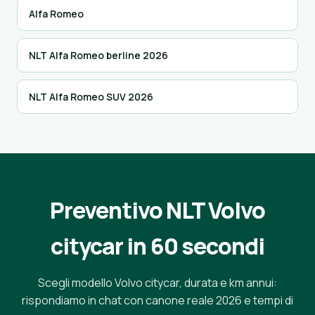
Alfa Romeo
NLT Alfa Romeo berline 2026
NLT Alfa Romeo SUV 2026
Preventivo NLT Volvo
citycar in 60 secondi
Scegli modello Volvo citycar, durata e km annui:
rispondiamo in chat con canone reale 2026 e tempi di