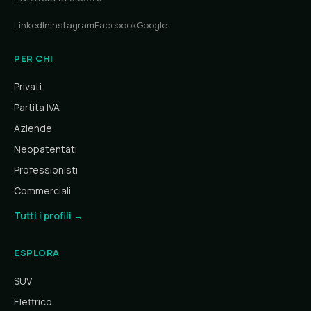
LinkedIn
Instagram
Facebook
Google
PER CHI
Privati
Partita IVA
Aziende
Neopatentati
Professionisti
Commerciali
Tutti i profili →
ESPLORA
SUV
Elettrico