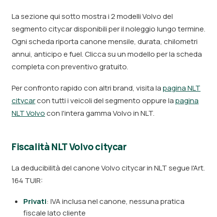
La sezione qui sotto mostra i 2 modelli Volvo del
segmento citycar disponibili per il noleggio lungo termine.
Ogni scheda riporta canone mensile, durata, chilometri
annui, anticipo e fuel. Clicca su un modello per la scheda
completa con preventivo gratuito.
Per confronto rapido con altri brand, visita la
pagina NLT
citycar
con tutti i veicoli del segmento oppure la
pagina
NLT Volvo
con l'intera gamma Volvo in NLT.
Fiscalità NLT Volvo citycar
La deducibilità del canone Volvo citycar in NLT segue l'Art.
164 TUIR:
Privati
: IVA inclusa nel canone, nessuna pratica
fiscale lato cliente