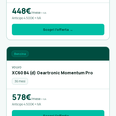
448€
/mese
+ IVA
Anticipo 4.500€ + IVA
Scopri l’offerta →
Benzina
VOLVO
XC60 B4 (d) Geartronic Momentum Pro
36 mesi
578€
/mese
+ IVA
Anticipo 4.500€ + IVA
Scopri l’offerta →