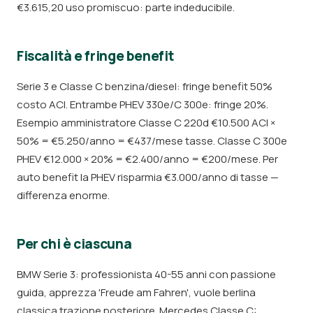
€3.615,20 uso promiscuo: parte indeducibile.
Fiscalità e fringe benefit
Serie 3 e Classe C benzina/diesel: fringe benefit 50%
costo ACI. Entrambe PHEV 330e/C 300e: fringe 20%.
Esempio amministratore Classe C 220d €10.500 ACI ×
50% = €5.250/anno = €437/mese tasse. Classe C 300e
PHEV €12.000 × 20% = €2.400/anno = €200/mese. Per
auto benefit la PHEV risparmia €3.000/anno di tasse —
differenza enorme.
Per chi è ciascuna
BMW Serie 3: professionista 40-55 anni con passione
guida, apprezza 'Freude am Fahren', vuole berlina
classica trazione posteriore. Mercedes Classe C: