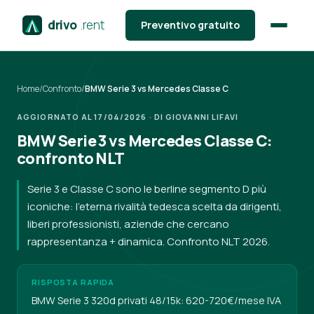
drivo
.rent
Preventivo gratuito
Home
/
Confronto
/
BMW Serie 3 vs Mercedes Classe C
AGGIORNATO AL 17/04/2026 · DI GIOVANNI LIFAVI
BMW Serie 3 vs Mercedes Classe C:
confronto NLT
Serie 3 e Classe C sono le berline segmento D più
iconiche: l'eterna rivalità tedesca scelta da dirigenti,
liberi professionisti, aziende che cercano
rappresentanza + dinamica. Confronto NLT 2026.
RISPOSTA RAPIDA
BMW Serie 3 320d privati 48/15k: 620-720€/mese IVA