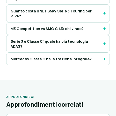
Quanto costa il NLT BMW Serie 3 Touring per
P.IVA?
M3 Competition vs AMG C 43: chi vince?
Serie 3 e Classe C: quale ha più tecnologia
ADAS?
Mercedes Classe C ha la trazione integrale?
APPROFONDISCI
Approfondimenti correlati