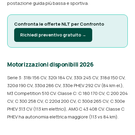
postazione guida più bassa e sportiva.
Confronta le offerte NLT per Confronto
Richiedi preventivo gratuito →
Motorizzazioni disponibili 2026
Serie 3: 318i 156 CV, 320i 184 CV, 330i 245 CV, 318d 150 CV,
320d 190 CV, 330d 286 CV, 330e PHEV 292 CV (84 km el.),
M3 Competition 510 CV. Classe C: C 180 170 CV, C 200 204
CV, C 300 258 CV, C 220d 200 CV, C 300d 265 CV, C 300e
PHEV 313 CV (113 km elettrici), AMG C 43 408 CV. Classe C
PHEV ha autonomia elettrica maggiore (113 vs 84 km).