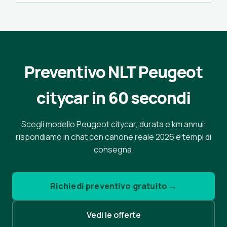
Preventivo NLT Peugeot
citycar in 60 secondi
Scegli modello Peugeot citycar, durata e km annui:
rispondiamo in chat con canone reale 2026 e tempi di
consegna.
Richiedi preventivo gratuito →
Vedi le offerte