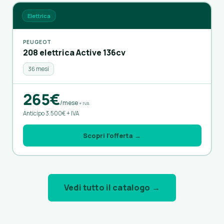
Elettrica
PEUGEOT
208 elettrica Active 136cv
36 mesi
265€
/mese
+ IVA
Anticipo 3.500€ + IVA
Scopri l’offerta →
Vedi tutto il catalogo →