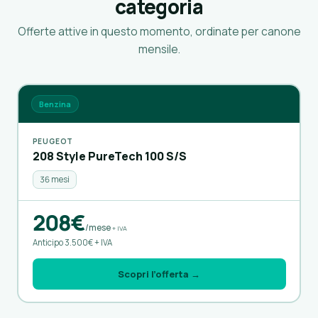
categoria
Offerte attive in questo momento, ordinate per canone
mensile.
Benzina
PEUGEOT
208 Style PureTech 100 S/S
36 mesi
208€
/mese
+ IVA
Anticipo 3.500€ + IVA
Scopri l’offerta →