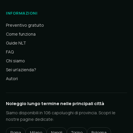
INFORMAZIONI
Preventivo gratuito
Come funziona
Guide NLT
FAQ
Chi siamo
Sei un'azienda?
Autori
Noleggio lungo termine nelle principali città
Siamo disponibili in 106 capoluoghi di provincia. Scopri le
nostre pagine dedicate:
Roma
Milano
Napoli
Torino
Bologna