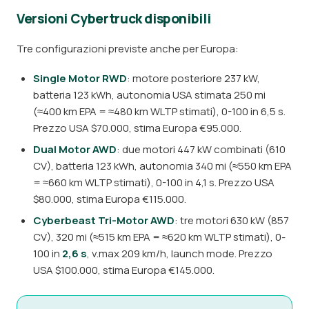
Versioni Cybertruck disponibili
Tre configurazioni previste anche per Europa:
Single Motor RWD
: motore posteriore 237 kW,
batteria 123 kWh, autonomia USA stimata 250 mi
(≈400 km EPA = ≈480 km WLTP stimati), 0-100 in 6,5 s.
Prezzo USA $70.000, stima Europa €95.000.
Dual Motor AWD
: due motori 447 kW combinati (610
CV), batteria 123 kWh, autonomia 340 mi (≈550 km EPA
= ≈660 km WLTP stimati), 0-100 in 4,1 s. Prezzo USA
$80.000, stima Europa €115.000.
Cyberbeast Tri-Motor AWD
: tre motori 630 kW (857
CV), 320 mi (≈515 km EPA = ≈620 km WLTP stimati), 0-
100 in
2,6 s
, v.max 209 km/h, launch mode. Prezzo
USA $100.000, stima Europa €145.000.