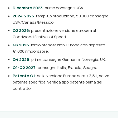
Dicembre 2023
: prime consegne USA.
2024-2025
: ramp-up produzione, 50.000 consegne
USA/Canada/Messico.
Q2 2026
: presentazione versione europea al
Goodwood Festival of Speed.
Q3 2026
: inizio prenotazioni Europa con deposito
€1.000 rimborsabile.
Q4 2026
: prime consegne Germania, Norvegia, UK.
Q1-Q2 2027
: consegne Italia, Francia, Spagna.
Patente C1
: se la versione Europa sarà > 3,5 t, serve
patente specifica. Verifica tipo patente prima del
contratto.