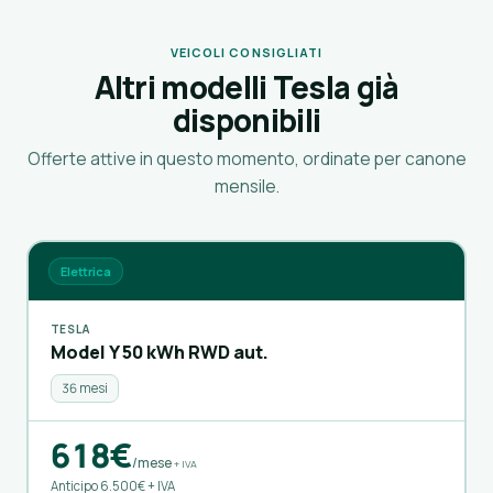
VEICOLI CONSIGLIATI
Altri modelli Tesla già
disponibili
Offerte attive in questo momento, ordinate per canone
mensile.
Elettrica
TESLA
Model Y 50 kWh RWD aut.
36 mesi
618€
/mese
+ IVA
Anticipo 6.500€ + IVA