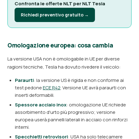
Confronta le offerte NLT per NLT Tesla
Richiedi preventivo gratuito →
Omologazione europea: cosa cambia
La versione USA non è omologabile in UE per diverse
ragioni tecniche, Tesla ha dovuto rivedere il veicolo:
Paraurti
: la versione US è rigida e non conforme ai
test pedone
ECE R42
. Versione UE avrà paraurti con
inserti deformabili.
Spessore acciaio inox
: omologazione UE richiede
assorbimento d'urto più progressivo; versione
europea userà pannelli laterali in acciaio con rinforzi
interni.
Specchietti retrovisori
: USA ha solo telecamere