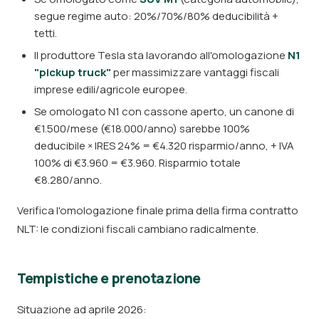
segue regime auto: 20%/70%/80% deducibilità +
tetti.
Il produttore Tesla sta lavorando all'omologazione
N1
"pickup truck"
per massimizzare vantaggi fiscali
imprese edili/agricole europee.
Se omologato N1 con cassone aperto, un canone di
€1.500/mese (€18.000/anno) sarebbe 100%
deducibile × IRES 24% = €4.320 risparmio/anno, + IVA
100% di €3.960 = €3.960. Risparmio totale
€8.280/anno.
Verifica l'omologazione finale prima della firma contratto
NLT: le condizioni fiscali cambiano radicalmente.
Tempistiche e prenotazione
Situazione ad aprile 2026: