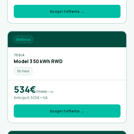
Scopri l’offerta →
Elettrica
TESLA
Model 3 50 kWh RWD
36 mesi
534€
/mese
+ IVA
Anticipo 6.500€ + IVA
Scopri l’offerta →