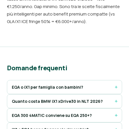
€1.250/anno. Gap minimo. Sono tra le scelte fiscalmente
più intelligenti per auto benefit premium compatte (vs
GLA/X1 ICE fringe 50% = €6.000+/anno).
Domande frequenti
EQA o iX1 per famiglia con bambini?
Quanto costa BMW iX1 xDrive30 in NLT 2026?
EQA 300 4MATIC conviene su EQA 250+?