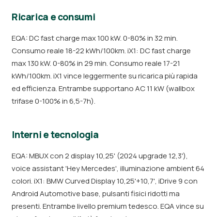
Ricarica e consumi
EQA: DC fast charge max 100 kW. 0-80% in 32 min.
Consumo reale 18-22 kWh/100km. iX1: DC fast charge
max 130 kW. 0-80% in 29 min. Consumo reale 17-21
kWh/100km. iX1 vince leggermente su ricarica più rapida
ed efficienza. Entrambe supportano AC 11 kW (wallbox
trifase 0-100% in 6,5-7h).
Interni e tecnologia
EQA: MBUX con 2 display 10,25' (2024 upgrade 12,3'),
voice assistant 'Hey Mercedes', illuminazione ambient 64
colori. iX1: BMW Curved Display 10,25'+10,7', iDrive 9 con
Android Automotive base, pulsanti fisici ridotti ma
presenti. Entrambe livello premium tedesco. EQA vince su