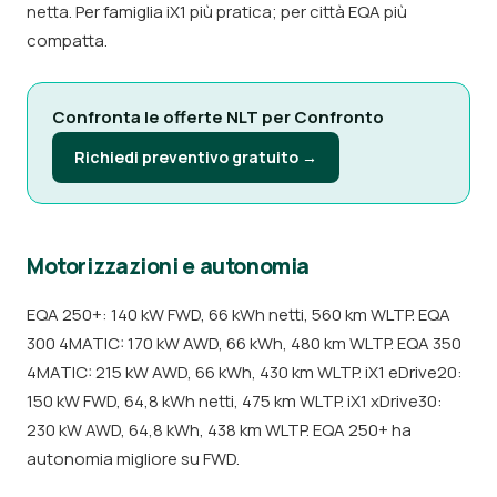
netta. Per famiglia iX1 più pratica; per città EQA più
compatta.
Confronta le offerte NLT per Confronto
Richiedi preventivo gratuito →
Motorizzazioni e autonomia
EQA 250+: 140 kW FWD, 66 kWh netti, 560 km WLTP. EQA
300 4MATIC: 170 kW AWD, 66 kWh, 480 km WLTP. EQA 350
4MATIC: 215 kW AWD, 66 kWh, 430 km WLTP. iX1 eDrive20:
150 kW FWD, 64,8 kWh netti, 475 km WLTP. iX1 xDrive30:
230 kW AWD, 64,8 kWh, 438 km WLTP. EQA 250+ ha
autonomia migliore su FWD.