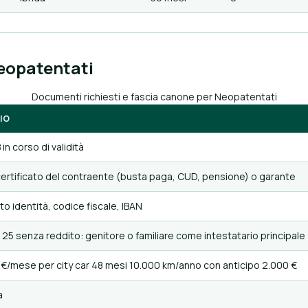
Neopatentati
Documenti richiesti e fascia canone per Neopatentati
IO
in corso di validità
ertificato del contraente (busta paga, CUD, pensione) o garante
 identità, codice fiscale, IBAN
 25 senza reddito: genitore o familiare come intestatario principale
/mese per city car 48 mesi 10.000 km/anno con anticipo 2.000 €
a