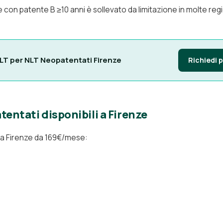
e con patente B ≥10 anni è sollevato da limitazione in molte regi
NLT per NLT Neopatentati Firenze
Richiedi 
entati disponibili a Firenze
 Firenze da 169€/mese: