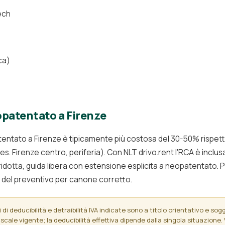
ech
ca)
patentato a Firenze
entato a Firenze è tipicamente più costosa del 30-50% rispett
 es. Firenze centro, periferia). Con NLT drivo.rent l'RCA è incl
ridotta, guida libera con estensione esplicita a neopatentato. 
del preventivo per canone corretto.
di deducibilità e detraibilità IVA indicate sono a titolo orientativo e sogget
scale vigente; la deducibilità effettiva dipende dalla singola situazione. 