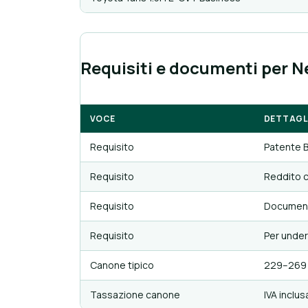
Requisiti e documenti per 
VOCE
DETTAGL
Requisito
Patente B 
Requisito
Reddito c
Requisito
Documento
Requisito
Per under
Canone tipico
229–269 €
Tassazione canone
IVA inclus