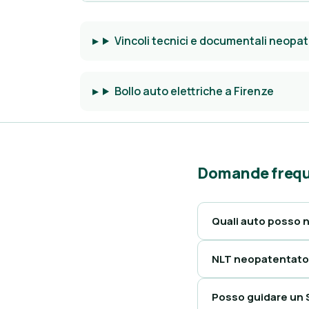
Vincoli tecnici e documentali neopat
Bollo auto elettriche a Firenze
Domande frequ
Quali auto posso 
NLT neopatentato 
Posso guidare un 