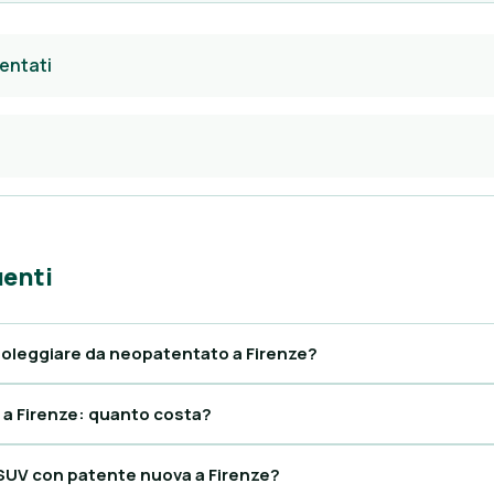
entati
enti
noleggiare da neopatentato a Firenze?
a Firenze: quanto costa?
SUV con patente nuova a Firenze?