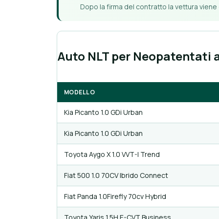
Dopo la firma del contratto la vettura viene
Auto NLT per Neopatentati a
MODELLO
Kia Picanto 1.0 GDi Urban
Kia Picanto 1.0 GDi Urban
Toyota Aygo X 1.0 VVT-I Trend
Fiat 500 1.0 70CV Ibrido Connect
Fiat Panda 1.0Firefly 70cv Hybrid
Toyota Yaris 1.5H E-CVT Business