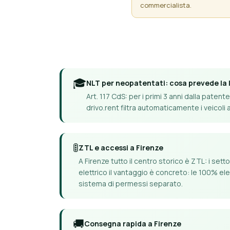
commercialista.
🎓
NLT per neopatentati: cosa prevede la 
Art. 117 CdS: per i primi 3 anni dalla pate
drivo.rent filtra automaticamente i veicoli
🚦
ZTL e accessi a Firenze
A Firenze tutto il centro storico è ZTL: i set
elettrico il vantaggio è concreto: le 100% el
sistema di permessi separato.
🚚
Consegna rapida a Firenze