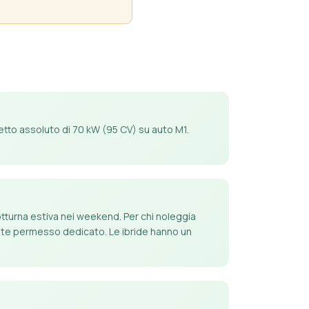
tetto assoluto di 70 kW (95 CV) su auto M1.
notturna estiva nei weekend. Per chi noleggia
amite permesso dedicato. Le ibride hanno un