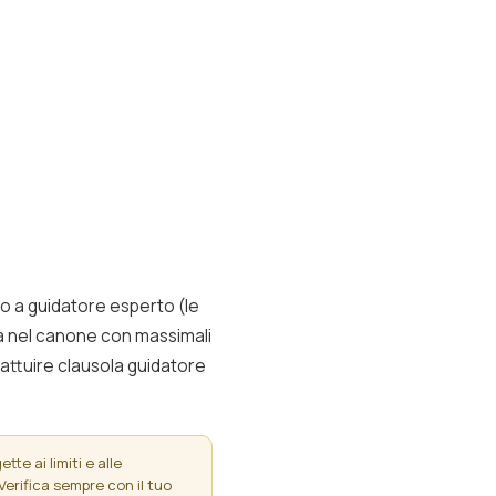
o a guidatore esperto (le
usa nel canone con massimali
Pattuire clausola guidatore
te ai limiti e alle
Verifica sempre con il tuo