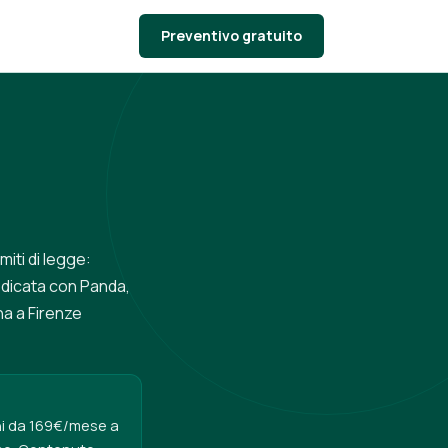
Preventivo gratuito
miti di legge:
edicata con Panda,
na a Firenze
oni da 169€/mese a