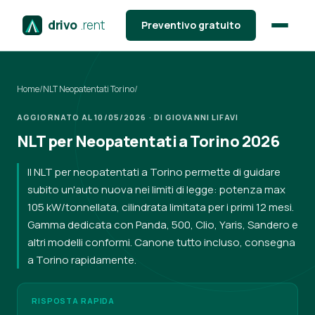
drivo
.rent
Preventivo gratuito
Home
/
NLT Neopatentati Torino
/
AGGIORNATO AL 10/05/2026 · DI GIOVANNI LIFAVI
NLT per Neopatentati a Torino 2026
Il NLT per neopatentati a Torino permette di guidare
subito un'auto nuova nei limiti di legge: potenza max
105 kW/tonnellata, cilindrata limitata per i primi 12 mesi.
Gamma dedicata con Panda, 500, Clio, Yaris, Sandero e
altri modelli conformi. Canone tutto incluso, consegna
a Torino rapidamente.
RISPOSTA RAPIDA