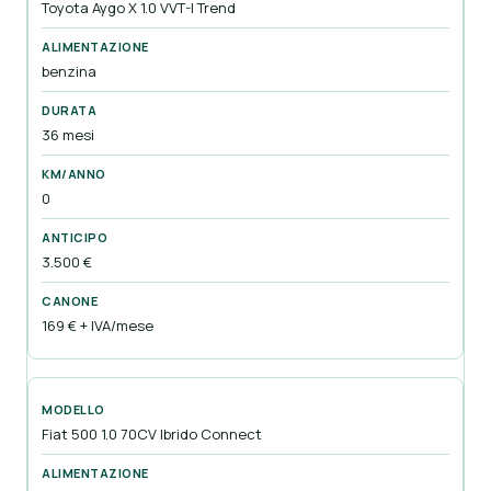
Toyota Aygo X 1.0 VVT-I Trend
benzina
36 mesi
0
3.500 €
169 € + IVA/mese
Fiat 500 1.0 70CV Ibrido Connect