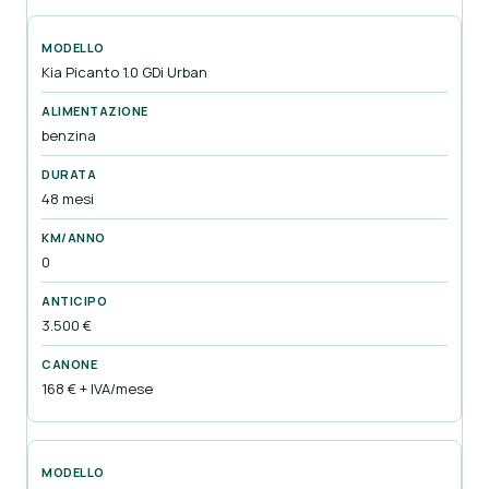
Kia Picanto 1.0 GDi Urban
benzina
48 mesi
0
3.500 €
168 € + IVA/mese