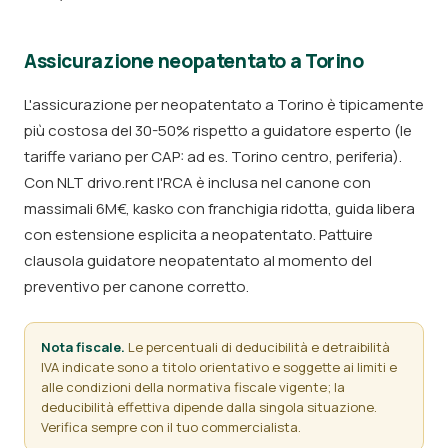
Assicurazione neopatentato a Torino
L'assicurazione per neopatentato a Torino è tipicamente
più costosa del 30-50% rispetto a guidatore esperto (le
tariffe variano per CAP: ad es. Torino centro, periferia).
Con NLT drivo.rent l'RCA è inclusa nel canone con
massimali 6M€, kasko con franchigia ridotta, guida libera
con estensione esplicita a neopatentato. Pattuire
clausola guidatore neopatentato al momento del
preventivo per canone corretto.
Nota fiscale.
Le percentuali di deducibilità e detraibilità
IVA indicate sono a titolo orientativo e soggette ai limiti e
alle condizioni della normativa fiscale vigente; la
deducibilità effettiva dipende dalla singola situazione.
Verifica sempre con il tuo commercialista.