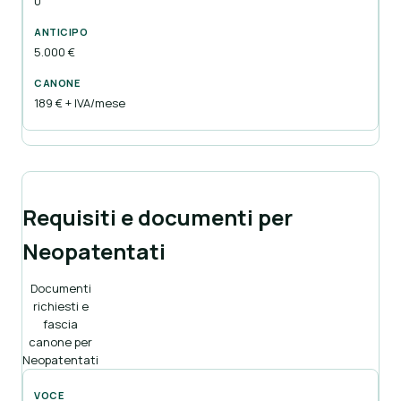
0
5.000 €
189 € + IVA/mese
Requisiti e documenti per
Neopatentati
Documenti
richiesti e
fascia
canone per
Neopatentati