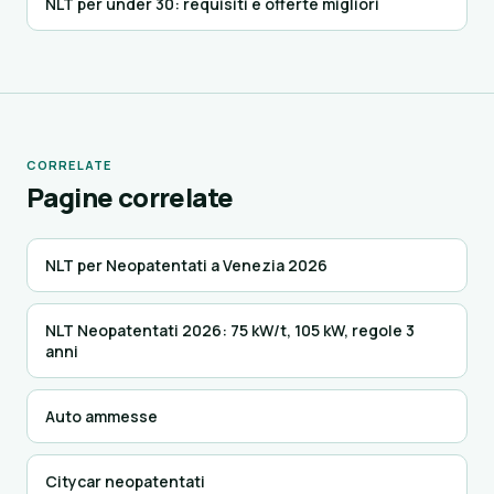
NLT per under 30: requisiti e offerte migliori
CORRELATE
Pagine correlate
NLT per Neopatentati a Venezia 2026
NLT Neopatentati 2026: 75 kW/t, 105 kW, regole 3
anni
Auto ammesse
Citycar neopatentati