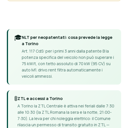
🎓
NLT per neopatentati: cosa prevede la legge
a Torino
Art. 117 CdS: per i primi 3 anni dalla patente B la
potenza specifica del veicolo non può superare i
75 kW/t, con tetto assoluto di 70 kW (95 CV) su
auto M1. drivo.rent filtra automaticamente i
veicoli ammessi.
🚦
ZTL e accessi a Torino
A Torino la ZTL Centrale è attiva nei feriali dalle 7:30
alle 10:30 (la ZTL Romana la sera e la notte, 21:00-
7:30). La leva per chi noleggia elettrico: il Comune
rilascia un permesso di transito gratuito in ZTL —