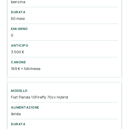
benzina
60 mesi
0
3.500 €
169 € + IVA/mese
Fiat Panda 1.0Firefly 70cv Hybrid
ibrida