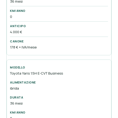
36 mesi
0
4.000 €
178 € + IVA/mese
Toyota Yaris 1.5H E-CVT Business
ibrida
36 mesi