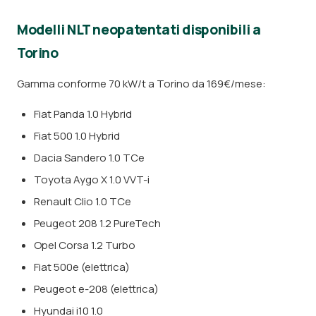
Modelli NLT neopatentati disponibili a
Torino
Gamma conforme 70 kW/t a Torino da 169€/mese:
Fiat Panda 1.0 Hybrid
Fiat 500 1.0 Hybrid
Dacia Sandero 1.0 TCe
Toyota Aygo X 1.0 VVT-i
Renault Clio 1.0 TCe
Peugeot 208 1.2 PureTech
Opel Corsa 1.2 Turbo
Fiat 500e (elettrica)
Peugeot e-208 (elettrica)
Hyundai i10 1.0