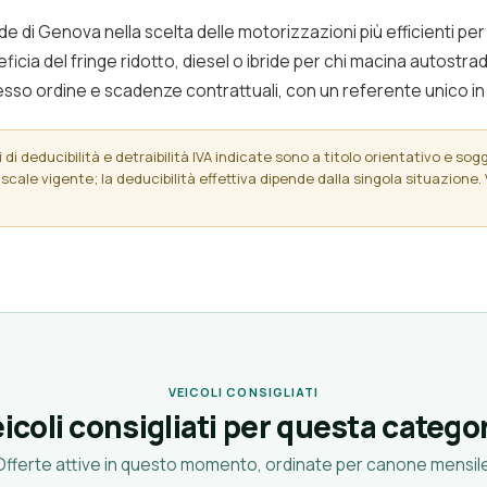
de di Genova nella scelta delle motorizzazioni più efficienti per
eneficia del fringe ridotto, diesel o ibride per chi macina autostra
sso ordine e scadenze contrattuali, con un referente unico in it
di deducibilità e detraibilità IVA indicate sono a titolo orientativo e sogget
scale vigente; la deducibilità effettiva dipende dalla singola situazione. 
VEICOLI CONSIGLIATI
icoli consigliati per questa catego
Offerte attive in questo momento, ordinate per canone mensile