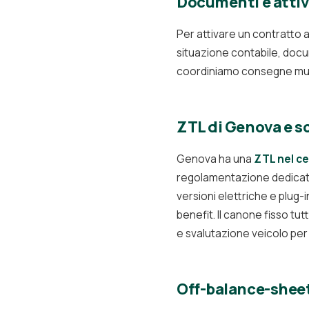
Documenti e atti
Per attivare un contratto 
situazione contabile, docu
coordiniamo consegne multi
ZTL di Genova e sc
Genova ha una
ZTL nel ce
regolamentazione dedicata
versioni elettriche e plug-i
benefit. Il canone fisso tu
e svalutazione veicolo per
Off-balance-sheet