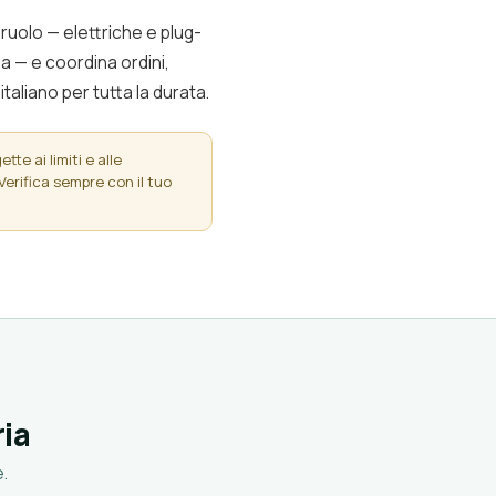
 ruolo — elettriche e plug-
da — e coordina ordini,
aliano per tutta la durata.
te ai limiti e alle
Verifica sempre con il tuo
ria
.