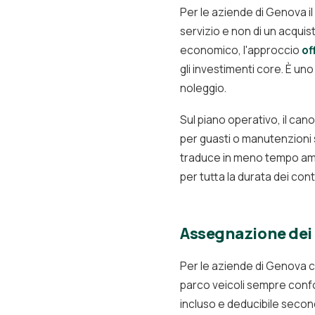
Per le aziende di Genova il
servizio e non di un acquist
economico, l'approccio
of
gli investimenti core. È uno
noleggio.
Sul piano operativo, il cano
per guasti o manutenzioni st
traduce in meno tempo ammin
per tutta la durata dei contr
Assegnazione dei 
Per le aziende di Genova con
parco veicoli sempre confo
incluso e deducibile second