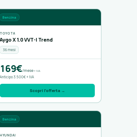
Benzina
TOYOTA
Aygo X 1.0 VVT-I Trend
36 mesi
169€
/mese
+ IVA
Anticipo 3.500€ + IVA
Scopri l’offerta →
Benzina
HYUNDAI